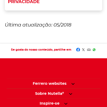
PRIVACIDADE
Última atualização: 05/2018
Facebook
Twitter
Email
Whats
Se gosta do nosso conteúdo, partilhe em
Ferrero websites
Sobre Nutella
®
Inspire-se