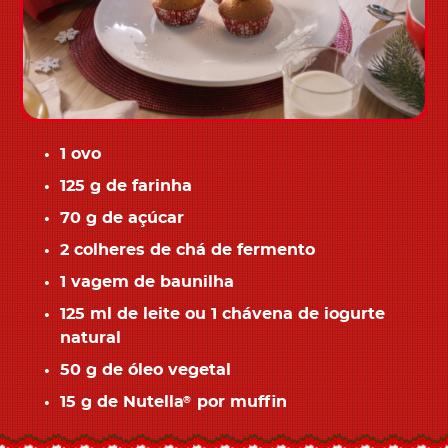
1 ovo
125 g de farinha
70 g de açúcar
2 colheres de chá de fermento
1 vagem de baunilha
125 ml de leite ou 1 chávena de iogurte
natural
50 g de óleo vegetal
15 g de Nutella
por muffin
®