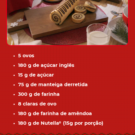
5 ovos
180 g de açúcar inglês
15 g de açúcar
75 g de manteiga derretida
300 g de farinha
8 claras de ovo
180 g de farinha de amêndoa
180 g de Nutella
(15g por porção)
®