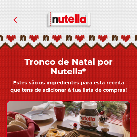
Tronco de Natal por
Nutella
®
Estes são os ingredientes para esta receita
que tens de adicionar à tua lista de compras!