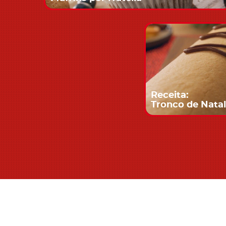
Receita:
Tronco de Natal