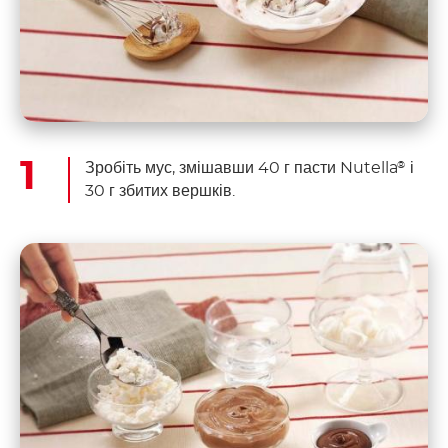
Зробіть мус, змішавши 40 г пасти Nutella
і
®
30 г збитих вершків.