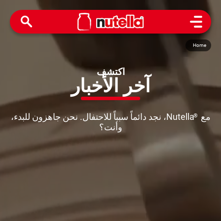
Open Menu
Home
اكتشف
آخر
الأخبار
مع
Nutella، نجد دائماً سبباً للاحتفال. نحن جاهزون للبدء،
®
وأنت؟