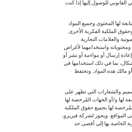
القانوني للوصول إليها إذا كنت
بعة لها المحتوى وجميع المواد
حقوق الملكية الفكرية الأخرى
تية والعلامات التجارية
ع ومحتوياته واستخدامهما لأغراض
إعادة إرسال أو مواءمة أو نشر أو
أشكال، بما في ذلك استخدامها في
 مالك هذه المواد. وتحتفظ
تصميم والشعارات التي تظهر على
ة لها و/أو الجهات المُرخصة لها
مُرخصة لها بجميع حقوق الملكية
ى المواقع. ويجوز لشركة فيريرو،
رية الخاصة بها إلى أقصى حد