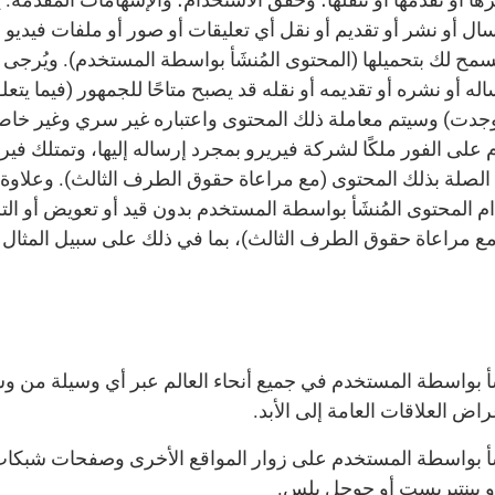
ل أو نشر أو تقديم أو نقل أي تعليقات أو صور أو ملفات فيديو أ
ح لك بتحميلها (المحتوى المُنشَأ بواسطة المستخدم). ويُرجى الإ
ه أو نشره أو تقديمه أو نقله قد يصبح متاحًا للجمهور (فيما ي
ن وجدت) وسيتم معاملة ذلك المحتوى واعتباره غير سري وغير خ
 على الفور ملكًا لشركة فيريرو بمجرد إرساله إليها، وتمتلك ف
الصلة بذلك المحتوى (مع مراعاة حقوق الطرف الثالث). وعلاوة 
ام المحتوى المُنشَأ بواسطة المستخدم بدون قيد أو تعويض أو ال
 مراعاة حقوق الطرف الثالث)، بما في ذلك على سبيل المثال ل
أ بواسطة المستخدم في جميع أنحاء العالم عبر أي وسيلة من وسائل
اض العلاقات العامة إلى الأبد.
َأ بواسطة المستخدم على زوار المواقع الأخرى وصفحات شبكات
أو بينتيريست أو جوجل بلس.