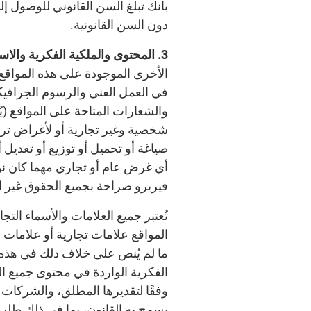
بأنك تبلغ السن القانوني للوصول إ
دون السن القانونية.
3. المحتوى والملكية الفكرية والاستخدام المشروط للمحتوى
الأخرى الموجودة على هذه المواقع،
في العمل الفني والرسوم الجرافيكي
والشعارات المتاحة على المواقع (ي
شخصية وغير تجارية أو لأغراض ترفيه
صياغة أو تحميل أو توزيع أو تعديل
أي غرض عام أو تجاري مهما كان ن
فيريرو صراحة بجميع الحقوق غير 
تُعتبر جميع العلامات والأسماء ال
المواقع علامات تجارية أو علامات خ
ما لم يُنص على خلاف ذلك في هذه ا
الفكرية الواردة في محتوى جميع ا
وفقًا لتقديرها المطلق، والشركات ا
يسمح به القانون، بما في ذلك طلب ا