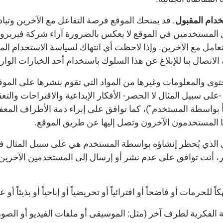
. قد يمنحك الموقع فرصة التفاعل مع الآخرين وتباد
المستخدمين في الموقع لا يعكس بالضرورة آراء شركة فيريرو أو
تعامل مع الآخرين. وإذا لاحظت أي انتهاك لسياسة الاستخدام ال
تصال بنا للإبلاغ عن هذا السلوك باستخدام أحد الخيارات الواردة 
 والمعلومات وغيرها من المواد التي تقوم بنشرها على الموقع أ
على سبيل المثال لا الحصر- الأفكار الإبداعية والاقتراحات والت
أ بواسطة المستخدم")، كما توافق على إبراء ذمة الأطراف المعف
ا المستخدمون الآخرون وتصل إليها عن طريق الموقع.
حتوى الذي يُحظر إنشاؤه بواسطة المستخدم هي على سبيل المثال
ر، أنت توافق على عدم نشر أو إرسال إلى المستخدمين الآخرين
اً للحرمات أو فاضحاً أو افترائياً أو تحريضياً أو إباحياً أو بذيئاً أو عد
 الفكرية لطرف آخر (مثل: الموسيقى أو ملفات الفيديو أو الصور أ