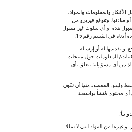
ل الأفكار والمعلومات والمواد.
 مبادئها. وتتوقع فيريرو من
مقبول هذه أو أي سلوك غير مقبول
أدناه في القسم رقم 15.
و تقديمها له أو إرساله
عقيبات/ المعلومات حول منتجات
اة من أي مسؤولية تتعلق بأي
 فقط وليس المقصود منها أن تكون
 أي محتوى مُنشأ بواسطة
وانياً؛
و غيرها من المواد التي لا تملك