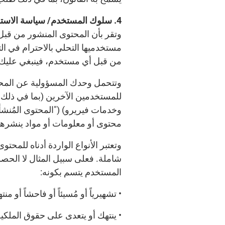
4. سلوك المستخدم/ سياسة الاستخدام المقبول
وتقر بأن المحتوى المنشور من قبل 
مستخدميها التحلي بالاحترام في ال
من قبل أي مستخدم، فينبغي عليك الا
وتتحمل وحدك المسؤولية عن المحتوى
للمستخدمين الآخرين (بما في ذلك -
وخدمات فيريرو) ("المحتوى المُنش
محتوى أو معلومات أو مواد ينشره
وتعتبر الأنواع الواردة أدناه للم
شاملة. فعلى سبيل المثال لا الحص
المستخدم يتسم بكونه:
• تشهيرياً أو مُسيئاً أو فاحشاً أو منتهك
• ينتهك أو يتعدى على حقوق الملكية