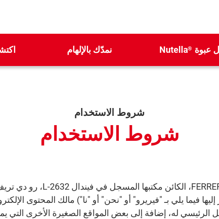
ل عبوة
Nutella
نمدّك بالإلهام
اكتشف
®
شروط الاستخدام
شروط الاستخدام
تُعد شركة RRERO TRADING LUX S.A
الرئيسي له، إضافة إلى بعض المواقع الصغيرة الأخرى التي يمك