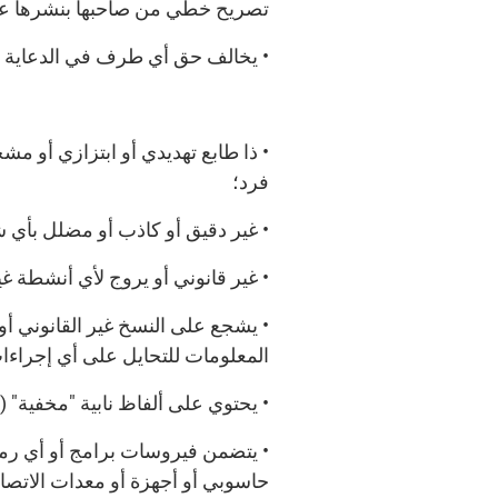
تصريح خطي من صاحبها بنشرها عل
• يخالف حق أي طرف في الدعاية 
• ذا طابع تهديدي أو ابتزازي أو م
فرد؛
• غير دقيق أو كاذب أو مضلل بأي
• غير قانوني أو يروج لأي أنشطة 
• يشجع على النسخ غير القانوني أو
المعلومات للتحايل على أي إجراءات
• يحتوي على ألفاظ نابية "مخفية" (مثل: F
• يتضمن فيروسات برامج أو أي رمز
حاسوبي أو أجهزة أو معدات الاتصال