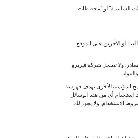
طابات السلسلة" أو "مخططات
 أنت أو الآخرين على الموقع
ادر. ولا تتحمل شركة فيريرو
المواد.
برامج المؤتمتة الأخرى بهدف فهرسة
 لك استخدام أي من هذه الوسائل
روط الاستخدام. ولا يجوز لك
. يجوز لك إدراج ميزات على الموقع