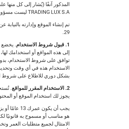
TRADING LUX S.A ليست مسؤولة عن أي مواقع إلكترونية أخرى تمتلكها الشركات الأخرى التابعة لمجموعة فيريرو.
29.
1. قبول شروط الاستخدام
. يخضع 
إلى هذه المواقع أو استخدامك لها، 
توافق على شروط الاستخدام، بدون
الاستخدام هذه في أي وقت وتحديث ه
بشكل دوري للاطلاع على شروط الاست
2. الاستخدام المقرر للمواقع
. تُست
يجوز لك استخدام الموقع أو المحتو
يجب أن يكون 
هو مناسب أو مسموح به قانونيًا ل
الامتثال لجميع متطلبات العمر وت