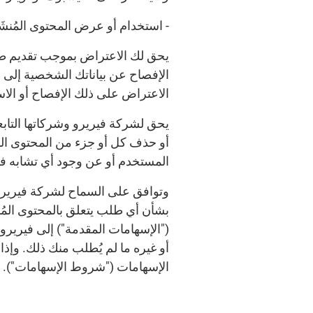
- استخدام أو عرض المحتوى المُنشَ
يحق لك الاعتراض بموجب تقديم ط
الإفصاح عن بياناتك الشخصية إلى 
الاعتراض على ذلك الإفصاح أو الا
يحق لشركة فيريرو وشركاتها التابعة
أو حذف كل أو جزء من المحتوى الم
المستخدم أو عن وجود أي تشابه ف
وتوافق على السماح لشركة فيريرو و
بشأن أي طلب يتعلق بالمحتوى المُنش
("الإسهامات المقدمة") إلى فيريرو
أو غيره ما لم يُطلب منك ذلك. وإ
الإسهامات ("شروط الإسهامات").