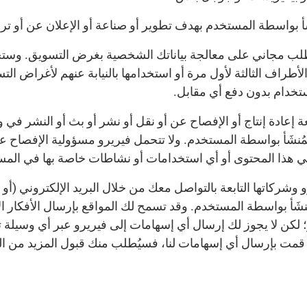
أ بواسطة المستخدم بهدف تطوير أو صناعة أو الإعلان عن أو تر
لب مجاني على معالجة بياناتك الشخصية بغرض التسويق. وس
الأطراف الثالثة لأول مرة أو استخدامها بالنيابة عنهم لأغراض
ستخدام بدون دفع أي مقابل.
 إعادة إنتاج أو الإفصاح عن أو نقل أو نشر أو بث أو النشر في و
ُنشَأ بواسطة المستخدم. ولا تتحمل فيريرو مسؤولية الإفصاح عن
ي هذا المحتوى أو أي استخدامات أو نشاطات خاصة بها في المس
شركاتها التابعة بالتواصل معك من خلال البريد الإلكتروني (أو
َأ بواسطة المستخدم. وقد تسمح لك المواقع بإرسال الأفكار الإبد
؛ لكن لا يجوز لك إرسال أي إسهامات إلى فيريرو عبر أي وسيلة
ذا قمت بإرسال أي إسهامات لنا، فسيُطلب منك قبول المزيد من 