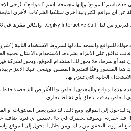
دخولك للمواقع واستخدامك لها لشروط الاستخدام التالية ("شرو
فأنت توافق على الالتزام بشروط الاستخدام والامتثال لجميع القوا
 قيد أو شرط، فلا يجوز لك استخدام الموقع. ويجوز لشركة فير
ذا المنشور وفقًا لتقديرها المطلق. وينبغي عليك الالتزام بهذه
خدام الحالية التي تلتزم بها.
خدم هذه المواقع والمحتوى الخاص بها للأغراض الشخصية فقط و
ى الخاص به فيما يتعلق بأي نشاط تجاري.
عمرك 13 عامًا أو يزيد للدخول إلى الموقع. ومع ذلك، قد تضع بعض المحتويات أو
كل فئة عمرية. وسوف نخطرك في حال تطبيق أي قيود إضافية عل
خضع لشروط التحقق من ذلك. ومن خلال الدخول إلى الموقع واست