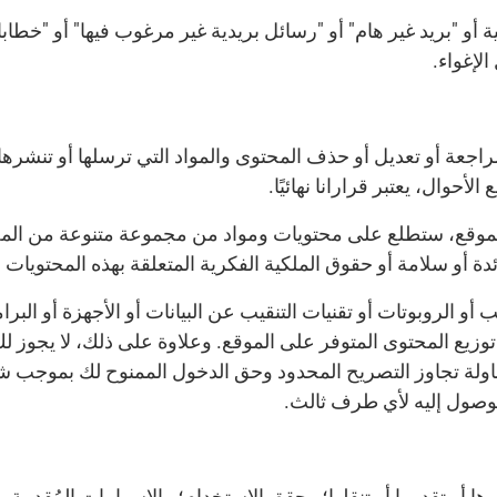
ية أو "بريد غير هام" أو "رسائل بريدية غير مرغوب فيها" أو "خ
لإغواء.
مراجعة أو تعديل أو حذف المحتوى والمواد التي ترسلها أو تنشرها
أحوال، يعتبر قرارانا نهائيًا.
الموقع، ستطلع على محتويات ومواد من مجموعة متنوعة من المص
دة أو سلامة أو حقوق الملكية الفكرية المتعلقة بهذه المحتويات و
ب أو الروبوتات أو تقنيات التنقيب عن البيانات أو الأجهزة أو ال
أو توزيع المحتوى المتوفر على الموقع. وعلاوة على ذلك، لا يجوز
حاولة تجاوز التصريح المحدود وحق الدخول الممنوح لك بموجب ش
لوصول إليه لأي طرف ثالث.
نشرها أو تقدمها أو تنقلها؛ وحقق الاستخدام؛ والإسهامات المُقدمة