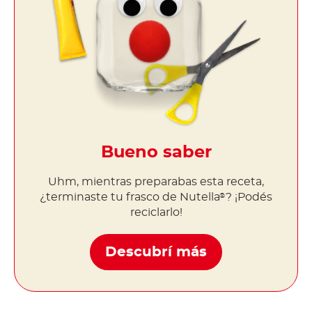
Bueno saber
Uhm, mientras preparabas esta receta,
¿terminaste tu frasco de Nutella
? ¡Podés
®
reciclarlo!
Descubrí más