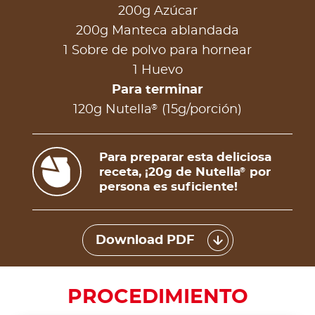
200g Azúcar
200g Manteca ablandada
1 Sobre de polvo para hornear
1 Huevo
Para terminar
®
120g Nutella
(15g/porción)
Para preparar esta deliciosa
receta, ¡20g de Nutella
por
®
persona es suficiente!
Download PDF
PROCEDIMIENTO