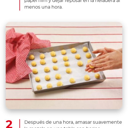
papel film y dejar reposar en la heladera al
menos una hora.
Después de una hora, amasar suavemente