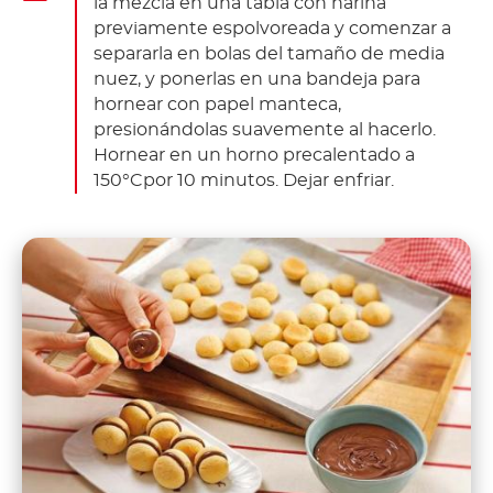
la mezcla en una tabla con harina
previamente espolvoreada y comenzar a
separarla en bolas del tamaño de media
nuez, y ponerlas en una bandeja para
hornear con papel manteca,
presionándolas suavemente al hacerlo.
Hornear en un horno precalentado a
150°Cpor 10 minutos. Dejar enfriar.