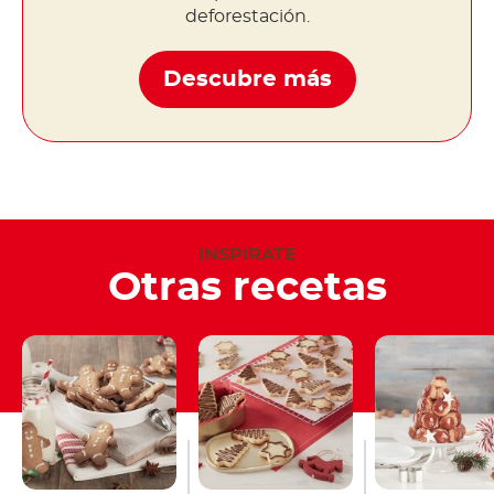
deforestación.
Descubre más
INSPIRATE
Otras recetas