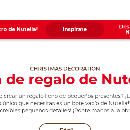
Des
®
ro de Nutella
Inspirate
N
CHRISTMAS DECORATION
 de regalo de Nut
 crear un regalo lleno de pequeños presentes? ¡
®
Lo único que necesitas es un bote vacío de Nutella
ncreíbles pequeños detalles! ¡Ponte manos a la obr