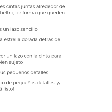
tres cintas juntas alrededor de
fieltro, de forma que queden
 un lazo sencillo.
ra estrella dorada detrás de
er un lazo con la cinta para
ien sujeto
tus pequeños detalles
sco de pequeños detalles, ¡y
 listo!