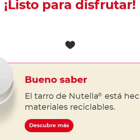
¡Listo para disfrutar!
Bueno saber
El tarro de Nutella
está hec
®
materiales reciclables.
Descubre más