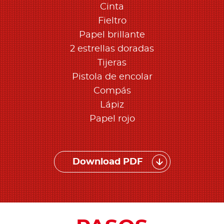
Cinta
Fieltro
Papel brillante
2 estrellas doradas
Tijeras
Pistola de encolar
Compás
Lápiz
Papel rojo
Download PDF