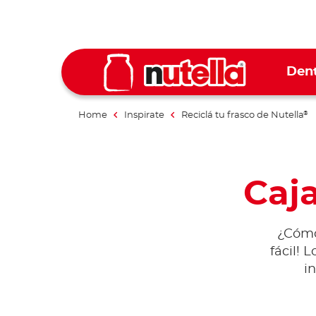
Dent
Home
Inspirate
Reciclá tu frasco de Nutella
®
Caja
¿Cómo
fácil! 
i