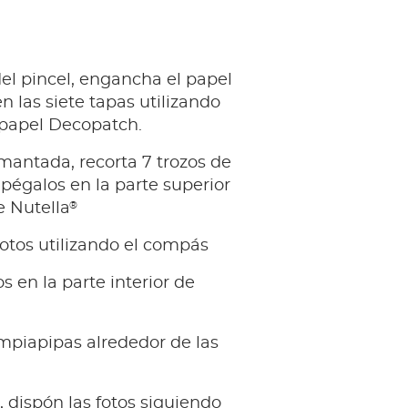
el pincel, engancha el papel
 las siete tapas utilizando
 papel Decopatch.
imantada, recorta 7 trozos de
pégalos en la parte superior
®
e Nutella
fotos utilizando el compás
s en la parte interior de
impiapipas alrededor de las
, dispón las fotos siguiendo