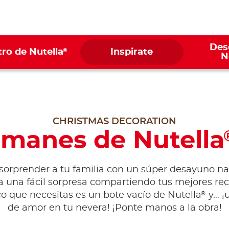
Des
®
ro de Nutella
Inspirate
N
CHRISTMAS DECORATION
Imanes de Nutella
orprender a tu familia con un súper desayuno n
 una fácil sorpresa compartiendo tus mejores re
®
co que necesitas es un bote vacío de Nutella
y… ¡
de amor en tu nevera! ¡Ponte manos a la obra!