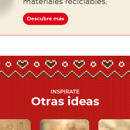
materiales reciclables.
Descubre más
INSPIRATE
Otras ideas