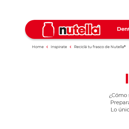
Dent
Home
Inspirate
Reciclá tu frasco de Nutella
®
¿Cómo s
Prepara
Lo úni