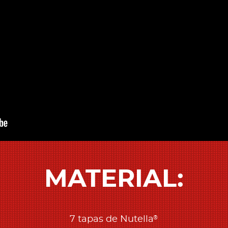
MATERIAL:
®
7 tapas de Nutella