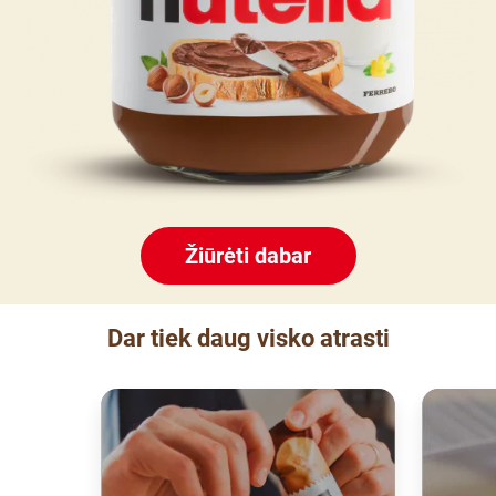
Žiūrėti dabar
Dar tiek daug visko atrasti