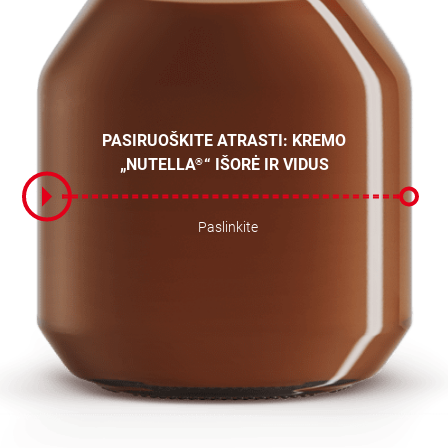
PASIRUOŠKITE ATRASTI: KREMO
„NUTELLA
“ IŠORĖ IR VIDUS
®
Paslinkite
Paslinkite