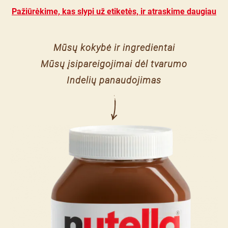
Pažiūrėkime, kas slypi už etiketės, ir atraskime daugiau
Mūsų kokybė ir ingredientai
Mūsų įsipareigojimai dėl tvarumo
Indelių panaudojimas