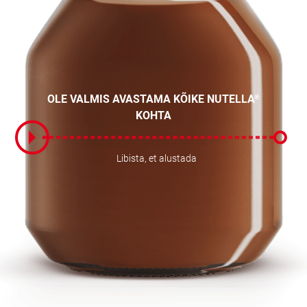
OLE VALMIS AVASTAMA KÕIKE NUTELLA
®
KOHTA
Libista, et alustada
Libista, et alustada