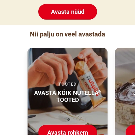
Avasta nüüd
Nii palju on veel avastada
TOOTED
S
AVASTA KÕIK NUTELLA
®
TOOTED
Avasta rohkem