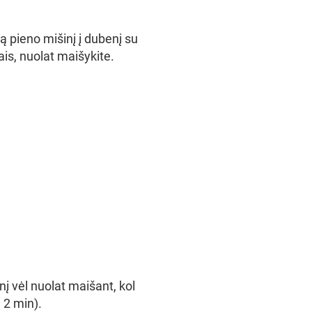
tą pieno mišinį į dubenį su
ais, nuolat maišykite.
nį vėl nuolat maišant, kol
 2 min).