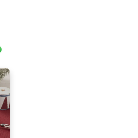
l
hatsApp