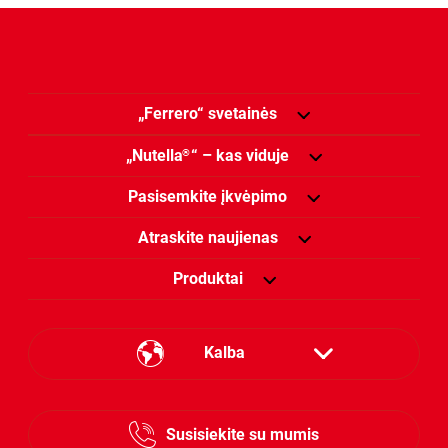
„Ferrero“ svetainės
„Nutella
“ – kas viduje
®
Pasisemkite įkvėpimo
Atraskite naujienas
Produktai
Kalba
Estonian
Susisiekite su mumis