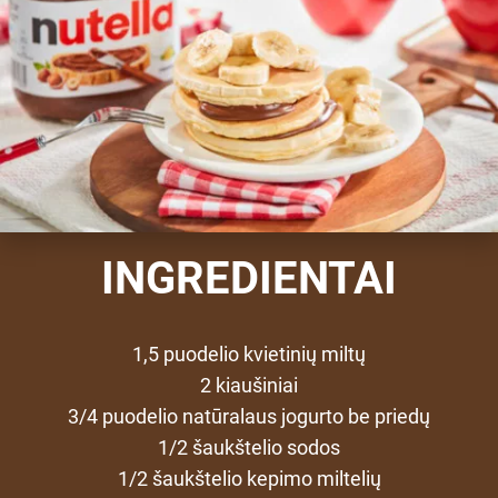
INGREDIENTAI
1,5 puodelio kvietinių miltų
2 kiaušiniai
3/4 puodelio natūralaus jogurto be priedų
1/2 šaukštelio sodos
1/2 šaukštelio kepimo miltelių