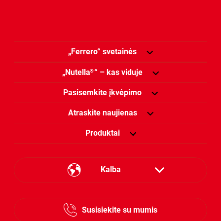
„Ferrero“ svetainės
„Nutella
“ – kas viduje
®
Pasisemkite įkvėpimo
Atraskite naujienas
Produktai
Kalba
Estonian
Susisiekite su mumis
Lithuanian