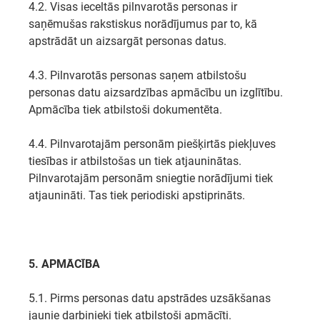
4.2. Visas ieceltās pilnvarotās personas ir
saņēmušas rakstiskus norādījumus par to, kā
apstrādāt un aizsargāt personas datus.
4.3. Pilnvarotās personas saņem atbilstošu
personas datu aizsardzības apmācību un izglītību.
Apmācība tiek atbilstoši dokumentēta.
4.4. Pilnvarotajām personām piešķirtās piekļuves
tiesības ir atbilstošas un tiek atjauninātas.
Pilnvarotajām personām sniegtie norādījumi tiek
atjaunināti. Tas tiek periodiski apstiprināts.
5. APMĀCĪBA
5.1. Pirms personas datu apstrādes uzsākšanas
jaunie darbinieki tiek atbilstoši apmācīti.