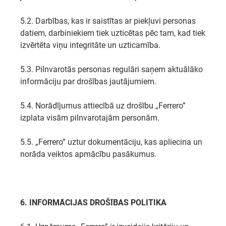
5.2. Darbības, kas ir saistītas ar piekļuvi personas
datiem, darbiniekiem tiek uzticētas pēc tam, kad tiek
izvērtēta viņu integritāte un uzticamība.
5.3. Pilnvarotās personas regulāri saņem aktuālāko
informāciju par drošības jautājumiem.
5.4. Norādījumus attiecībā uz drošību „Ferrero”
izplata visām pilnvarotajām personām.
5.5. „Ferrero” uztur dokumentāciju, kas apliecina un
norāda veiktos apmācību pasākumus.
6. INFORMĀCIJAS DROŠĪBAS POLITIKA