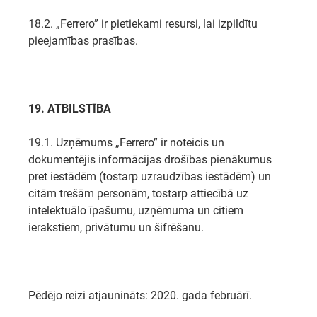
18.2. „Ferrero” ir pietiekami resursi, lai izpildītu
pieejamības prasības.
19. ATBILSTĪBA
19.1. Uzņēmums „Ferrero” ir noteicis un
dokumentējis informācijas drošības pienākumus
pret iestādēm (tostarp uzraudzības iestādēm) un
citām trešām personām, tostarp attiecībā uz
intelektuālo īpašumu, uzņēmuma un citiem
ierakstiem, privātumu un šifrēšanu.
Pēdējo reizi atjaunināts: 2020. gada februārī.