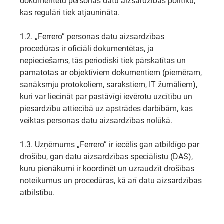
dokumentētu personas datu aizsardzības politiku,
kas regulāri tiek atjaunināta.
1.2. „Ferrero” personas datu aizsardzības
procedūras ir oficiāli dokumentētas, ja
nepieciešams, tās periodiski tiek pārskatītas un
pamatotas ar objektīviem dokumentiem (piemēram,
sanāksmju protokoliem, sarakstiem, IT žurnāliem),
kuri var liecināt par pastāvīgi ievērotu uzcītību un
piesardzību attiecībā uz apstrādes darbībām, kas
veiktas personas datu aizsardzības nolūkā.
1.3. Uzņēmums „Ferrero” ir iecēlis gan atbildīgo par
drošību, gan datu aizsardzības speciālistu (DAS),
kuru pienākumi ir koordinēt un uzraudzīt drošības
noteikumus un procedūras, kā arī datu aizsardzības
atbilstību.