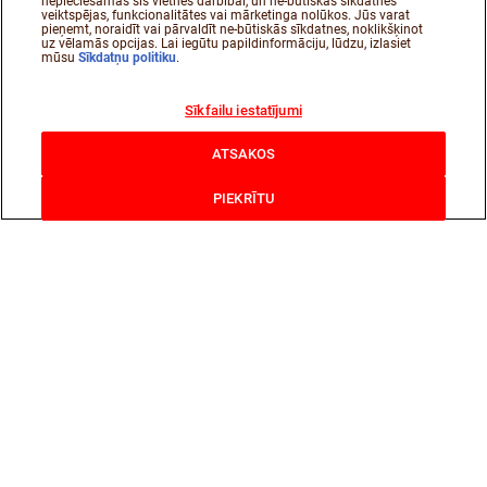
nepieciešamas šīs vietnes darbībai, un ne-būtiskās sīkdatnes
veiktspējas, funkcionalitātes vai mārketinga nolūkos. Jūs varat
pieņemt, noraidīt vai pārvaldīt ne-būtiskās sīkdatnes, noklikšķinot
uz vēlamās opcijas. Lai iegūtu papildinformāciju, lūdzu, izlasiet
mūsu
Sīkdatņu politiku
.
Sīkfailu iestatījumi
ATSAKOS
PIEKRĪTU