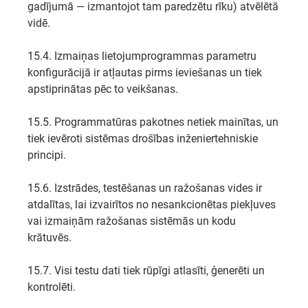
gadījumā — izmantojot tam paredzētu rīku) atvēlētā
vidē.
15.4. Izmaiņas lietojumprogrammas parametru
konfigurācijā ir atļautas pirms ieviešanas un tiek
apstiprinātas pēc to veikšanas.
15.5. Programmatūras pakotnes netiek mainītas, un
tiek ievēroti sistēmas drošības inženiertehniskie
principi.
15.6. Izstrādes, testēšanas un ražošanas vides ir
atdalītas, lai izvairītos no nesankcionētas piekļuves
vai izmaiņām ražošanas sistēmās un kodu
krātuvēs.
15.7. Visi testu dati tiek rūpīgi atlasīti, ģenerēti un
kontrolēti.