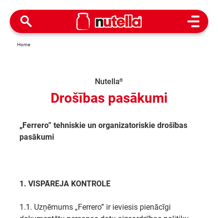
Open M
Home
Nutella
®
Drošības pasākumi
„Ferrero” tehniskie un organizatoriskie drošības
pasākumi
1. VISPĀRĒJA KONTROLE
1.1. Uzņēmums „Ferrero” ir ieviesis pienācīgi