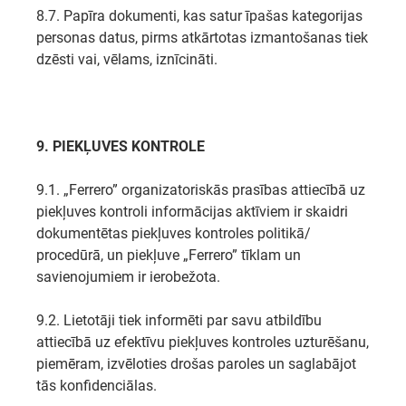
8.7. Papīra dokumenti, kas satur īpašas kategorijas
personas datus, pirms atkārtotas izmantošanas tiek
dzēsti vai, vēlams, iznīcināti.
9. PIEKĻUVES KONTROLE
9.1. „Ferrero” organizatoriskās prasības attiecībā uz
piekļuves kontroli informācijas aktīviem ir skaidri
dokumentētas piekļuves kontroles politikā/
procedūrā, un piekļuve „Ferrero” tīklam un
savienojumiem ir ierobežota.
9.2. Lietotāji tiek informēti par savu atbildību
attiecībā uz efektīvu piekļuves kontroles uzturēšanu,
piemēram, izvēloties drošas paroles un saglabājot
tās konfidenciālas.