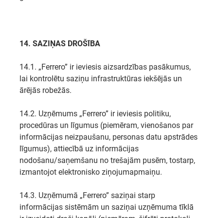
14. SAZIŅAS DROŠĪBA
14.1. „Ferrero” ir ieviesis aizsardzības pasākumus,
lai kontrolētu saziņu infrastruktūras iekšējās un
ārējās robežās.
14.2. Uzņēmums „Ferrero” ir ieviesis politiku,
procedūras un līgumus (piemēram, vienošanos par
informācijas neizpaušanu, personas datu apstrādes
līgumus), attiecībā uz informācijas
nodošanu/saņemšanu no trešajām pusēm, tostarp,
izmantojot elektronisko ziņojumapmaiņu.
14.3. Uzņēmumā „Ferrero” saziņai starp
informācijas sistēmām un saziņai uzņēmuma tīklā