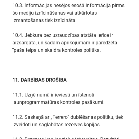
10.3. Informācijas nesējos esošā informācija pirms
šo mediju iznīcināšanas vai atkārtotas
izmantošanas tiek iznīcināta.
10.4. Jebkura bez uzraudzības atstāta ierīce ir
aizsargāta, un šādam aprīkojumam ir paredzēta
īpaša telpa un skaidra kontroles politika.
11. DARBĪBAS DROŠĪBA
11.1. Uzņēmumā ir ieviesti un īstenoti
ļaunprogrammatūras kontroles pasākumi.
11.2. Saskaņā ar „Ferrero” dublēšanas politiku, tiek
izveidoti un saglabātas rezerves kopijas.