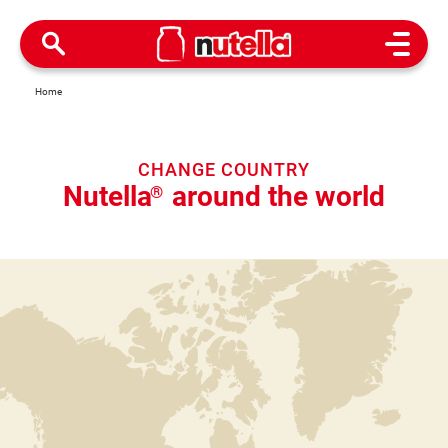
Open M
Home
CHANGE COUNTRY
Nutella
around the world
®