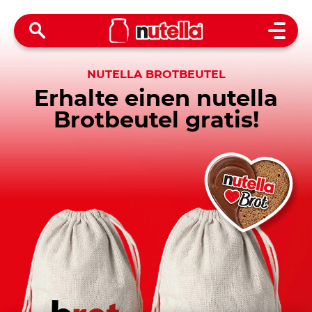
Open 
NUTELLA BROTBEUTEL
Erhalte einen nutella
Brotbeutel gratis!