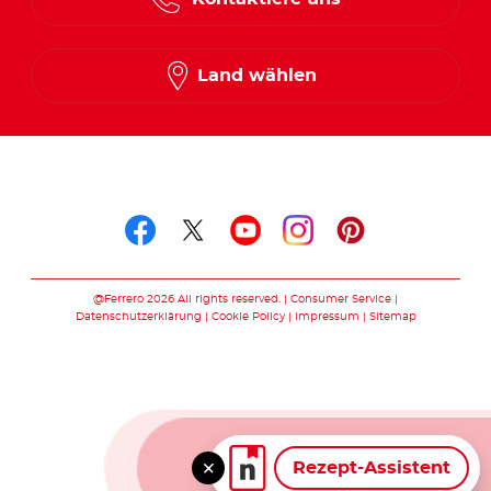
Land wählen
Folge uns auf
Folge uns auf facebook
Folge uns auf twitte
Folge uns auf y
Folge uns au
Folge uns 
@Ferrero 2026 All rights reserved.
Consumer Service
Datenschutzerklärung
Cookie Policy
Impressum
Sitemap
Rezept-Assistent