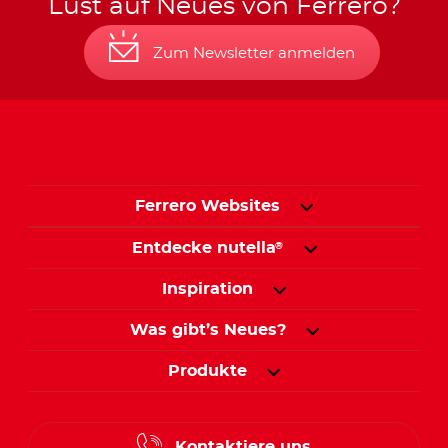
Lust auf Neues von Ferrero?
Zum Newsletter anmelden
Ferrero Websites
Entdecke nutella
®
Inspiration
Was gibt’s Neues?
Produkte
Kontaktiere uns