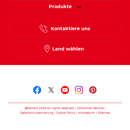
Produkte
Kontaktiere uns
Land wählen
Folge uns auf
Folge uns auf facebook
Folge uns auf twitte
Folge uns auf y
Folge uns au
Folge uns 
@Ferrero 2026 All rights reserved.
Consumer Service
Datenschutzerklärung
Cookie Policy
Impressum
Sitemap