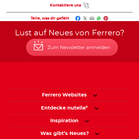
Kontaktiere uns
Facebook
Twitter
Email
WhatsApp
Pinterest
Teile, was dir gefällt
Lust auf Neues von Ferrero?
Zum Newsletter anmelden
Ferrero Websites
Entdecke nutella
®
Inspiration
Was gibt’s Neues?