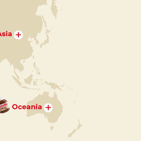
Asia
Oceania