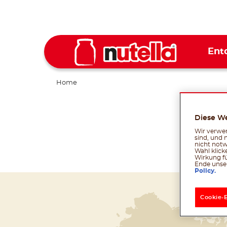
Ent
Home
Diese W
Wir verwen
sind, und 
nicht notw
Wahl klick
Wirkung fü
Ende unser
Policy.
Cookie-