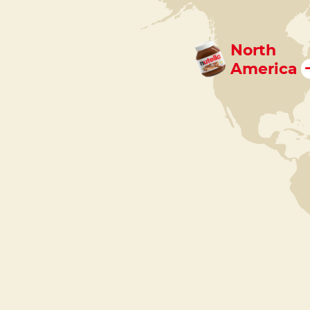
North
America