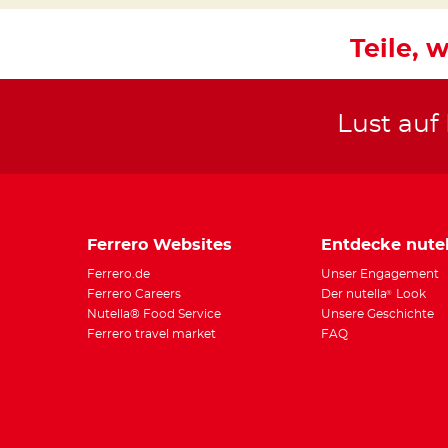
Teile, w
Lust auf
Ferrero Websites
Entdecke nutel
Ferrero.de
Unser Engagement
Ferrero Careers
Der nutella
Look
®
Nutella® Food Service
Unsere Geschichte
Ferrero travel market
FAQ