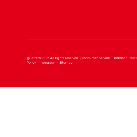
@Ferrero 2026 All rights reserved.
Consumer Service
Datenschutzer
Policy
Impressum
Sitemap