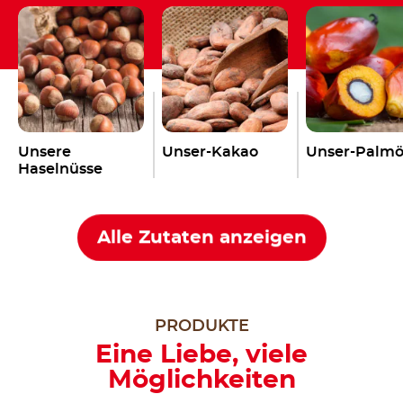
Unsere
Unser-Kakao
Unser-Palmö
Haselnüsse
Alle Zutaten anzeigen
PRODUKTE
Eine Liebe, viele
Möglichkeiten