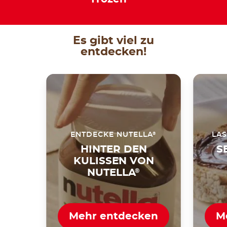
Es gibt viel zu
entdecken!
®
ENTDECKE NUTELLA
LAS
HINTER DEN
S
KULISSEN VON
NUTELLA
®
Mehr entdecken
M