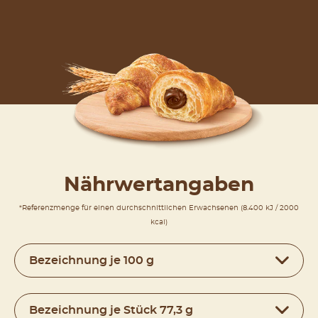
Nährwertangaben
*Referenzmenge für einen durchschnittlichen Erwachsenen (8.400 kJ / 2000
kcal)
Bezeichnung je 100 g
Bezeichnung je Stück 77,3 g