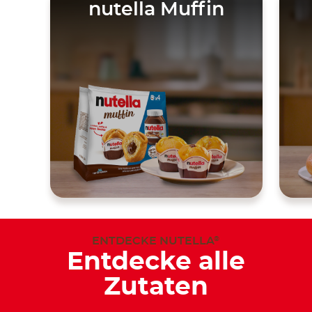
nutella Muffin
ENTDECKE NUTELLA
®
Entdecke alle
Zutaten