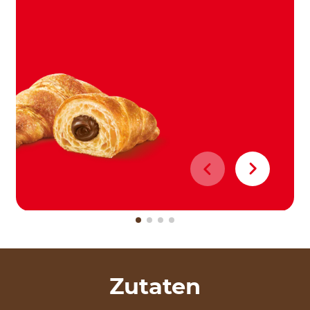
Zutaten