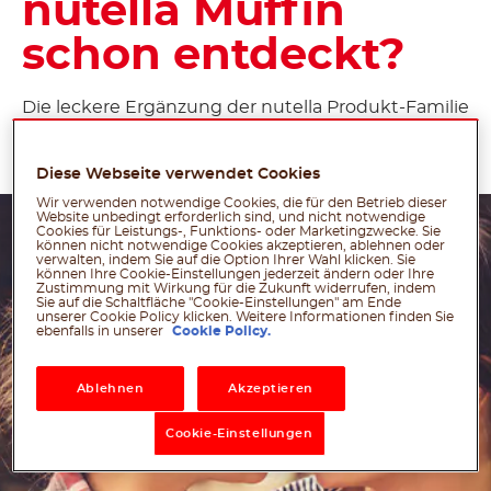
nutella Muffin
schon entdeckt?
Die leckere Ergänzung der nutella Produkt-Familie
ist in
ausgewählten Backstationen
erhältlich.
Diese Webseite verwendet Cookies
Wir verwenden notwendige Cookies, die für den Betrieb dieser
Website unbedingt erforderlich sind, und nicht notwendige
Cookies für Leistungs-, Funktions- oder Marketingzwecke. Sie
können nicht notwendige Cookies akzeptieren, ablehnen oder
verwalten, indem Sie auf die Option Ihrer Wahl klicken. Sie
können Ihre Cookie-Einstellungen jederzeit ändern oder Ihre
Zustimmung mit Wirkung für die Zukunft widerrufen, indem
Sie auf die Schaltfläche "Cookie-Einstellungen" am Ende
unserer Cookie Policy klicken. Weitere Informationen finden Sie
ebenfalls in unserer
Cookie Policy.
Ablehnen
Akzeptieren
Cookie-Einstellungen