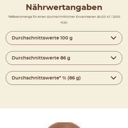
Nährwertangaben
*Referenzmenge für einen durchschnittlichen Erwachsenen (8.400 kJ / 2000
kcal)
Durchschnittswerte 100 g
Durchschnittswerte 86 g
Durchschnittswerte* % (86 g)