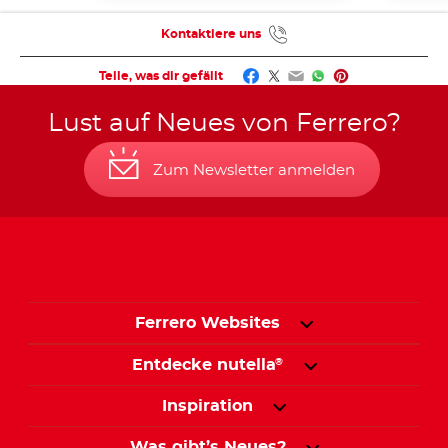
Kontaktiere uns
Facebook
Twitter
Email
WhatsApp
Pinterest
Teile, was dir gefällt
Lust auf Neues von Ferrero?
Zum Newsletter anmelden
Ferrero Websites
Entdecke nutella
®
Inspiration
Was gibt’s Neues?