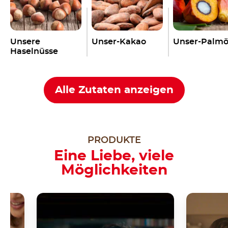
Unsere
Unser-Kakao
Unser-Palmö
Haselnüsse
Alle Zutaten anzeigen
PRODUKTE
Eine Liebe, viele
Möglichkeiten