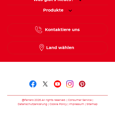
Produkte
Kontaktiere uns
Land wählen
Folge uns auf
Folge uns auf facebook
Folge uns auf twitte
Folge uns auf y
Folge uns au
Folge uns 
@Ferrero 2026 All rights reserved.
Consumer Service
Datenschutzerklärung
Cookie Policy
Impressum
Sitemap