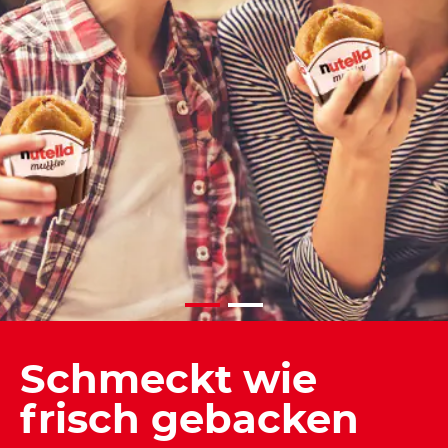
Schmeckt wie
frisch gebacken