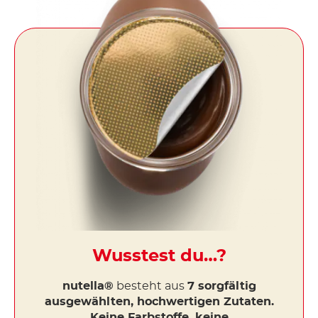
Wusstest du…?
nutella®
besteht aus
7 sorgfältig
ausgewählten, hochwertigen Zutaten.
Keine Farbstoffe, keine