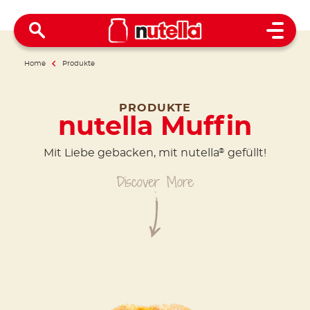
Open 
Home
Produkte
PRODUKTE
nutella Muffin
Mit Liebe gebacken, mit nutella
gefüllt!
®