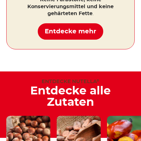
Konservierungsmittel und keine
gehärteten Fette
.
Entdecke mehr
ENTDECKE NUTELLA
®
Entdecke alle
Zutaten