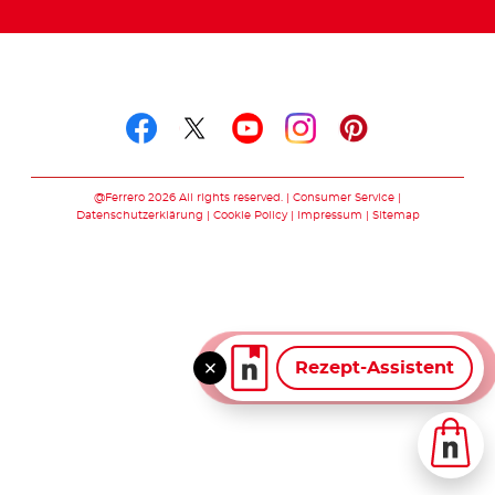
Folge uns auf
Folge uns auf facebook
Folge uns auf twitte
Folge uns auf y
Folge uns au
Folge uns 
@Ferrero 2026 All rights reserved.
Consumer Service
Datenschutzerklärung
Cookie Policy
Impressum
Sitemap
Rezept-Assistent