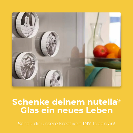
Schenke deinem nutella
®
Glas ein neues Leben
Schau dir unsere kreativen DIY-Ideen an!