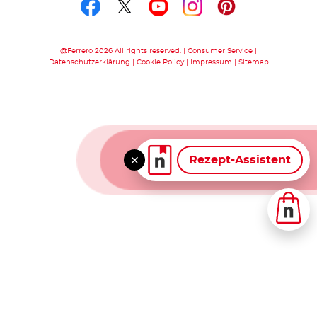
Folge uns auf facebook
Folge uns auf twitte
Folge uns auf y
Folge uns au
Folge uns 
@Ferrero 2026 All rights reserved.
Consumer Service
Datenschutzerklärung
Cookie Policy
Impressum
Sitemap
Rezept-Assistent