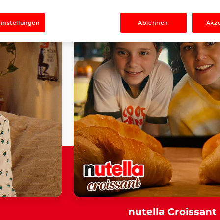
Einstellungen
Ablehnen
Akze
nutella Croissant 