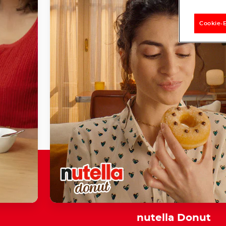
Cookie-
nutella Donut