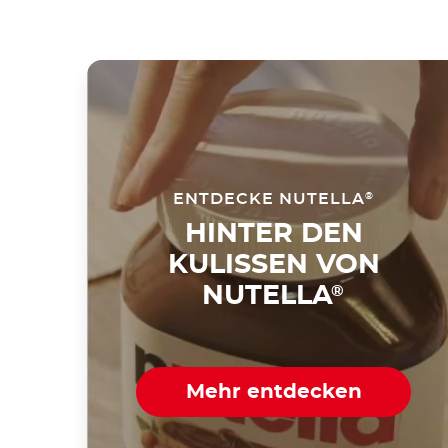
ENTDECKE NUTELLA
®
HINTER DEN
KULISSEN VON
NUTELLA
®
Mehr entdecken