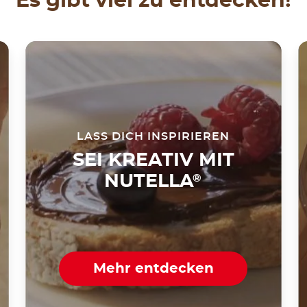
Es gibt viel zu entdecken!
LASS DICH INSPIRIEREN
SEI KREATIV MIT
NUTELLA
®
Mehr entdecken