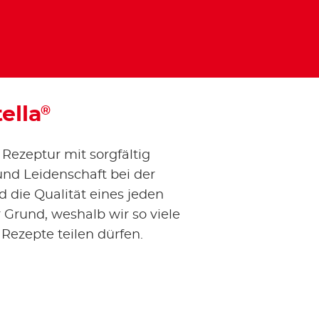
ella
®
ezeptur mit sorgfältig
 und Leidenschaft bei der
 die Qualität eines jeden
r Grund, weshalb wir so viele
Rezepte teilen dürfen.