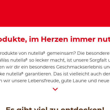
odukte, im Herzen immer nut
®
rodukte von nutella
gemeinsam? Die besondere R
®
Was nutella
so lecker macht, ist unsere Sorgfalt
en wir dir ein besonderes Geschmackserlebnis und
®
ke nutella
garantieren. Das ist vielleicht auch de
 wir unsere Lebensfreude, gute Laune und neue 