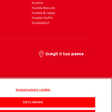
Nutella
®
Nutella Biscuits
Nutella B-ready
Nutella Muffin
Nutella&Go!
Scegli il tuo paese
Impostazioni cookie
DECLINARE
Acquista ora