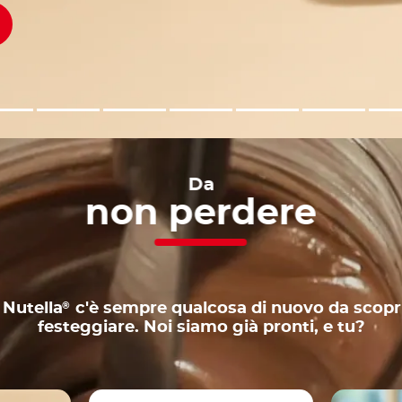
Da
non
perdere
®
 Nutella
c'è sempre qualcosa di nuovo da scopr
festeggiare. Noi siamo già pronti, e tu?