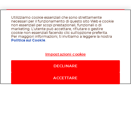
Utilizziamo cookie essenziali che sono strettamente
necessari per il funzionamento di questo sito Web e cookie
non essenziali per scopi prestazionali, funzionali o di
marketing. L'utente può accettare, rifiutare o gestire
cookie non essenziali facendo clic sull'opzione preferita.
Per maggiori informazioni, ti invitiamo a leggere la nostra
Politica sui Cookie
.
Impostazioni cookie
Acquista ora
DECLINARE
ACCETTARE