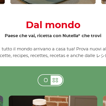
Dal mondo
®
Paese che vai, ricetta con Nutella
che trovi
di tutto il mondo arrivano a casa tua! Prova nuovi 
ricette, recipes, recettes, recetas e anche dalle レ
a®
Biscotti Plätzchen di Natale con Nutella®