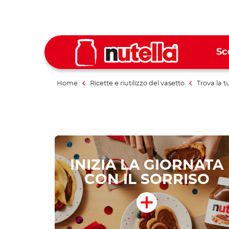
Sc
Home
Ricette e riutilizzo del vasetto
Trova la t
INIZIA LA GIORNATA
CON IL SORRISO