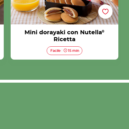
Mini dorayaki con Nutella
®
Ricetta
Facile
15 min