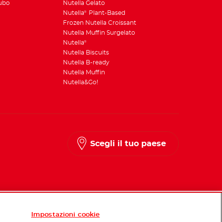
Tubo
Nutella Gelato
Nutella
Plant-Based
®
Frozen Nutella Croissant
Nutella Muffin Surgelato
Nutella
®
Nutella Biscuits
Nutella B-ready
Nutella Muffin
Nutella&Go!
Scegli il tuo paese
Impostazioni cookie