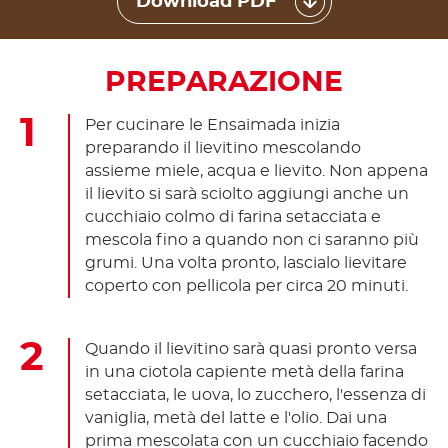
Download PDF
PREPARAZIONE
Per cucinare le Ensaimada inizia
preparando il lievitino mescolando
assieme miele, acqua e lievito. Non appena
il lievito si sarà sciolto aggiungi anche un
cucchiaio colmo di farina setacciata e
mescola fino a quando non ci saranno più
grumi. Una volta pronto, lascialo lievitare
coperto con pellicola per circa 20 minuti.
Quando il lievitino sarà quasi pronto versa
in una ciotola capiente metà della farina
setacciata, le uova, lo zucchero, l'essenza di
vaniglia, metà del latte e l'olio. Dai una
prima mescolata con un cucchiaio facendo