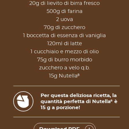
20g di lievito di birra fresco
500g di farina
2 uova
70g di zucchero
1 boccetta di essenza di vaniglia
120ml di latte
1 cucchiaio e mezzo di olio
75g di burro morbido
zucchero a velo q.b.
®
15g Nutella
Per questa deliziosa ricetta, la
quantità perfetta di Nutella
è
®
15 g a porzione!