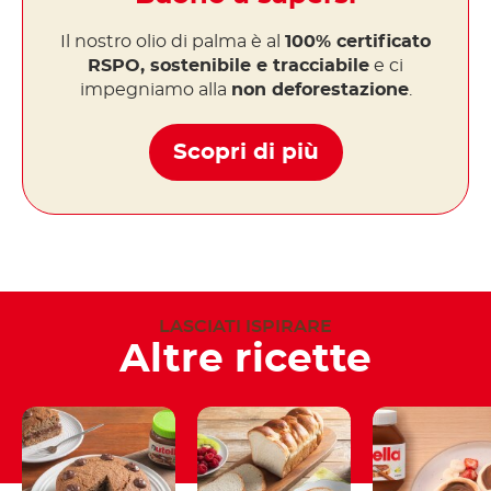
Il nostro olio di palma è al
100% certificato
RSPO, sostenibile e tracciabile
e ci
impegniamo alla
non deforestazione
.
Scopri di più
LASCIATI ISPIRARE
Altre ricette