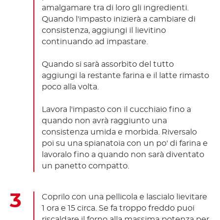
amalgamare tra di loro gli ingredienti.
Quando l'impasto inizierà a cambiare di
consistenza, aggiungi il lievitino
continuando ad impastare.
Quando si sarà assorbito del tutto
aggiungi la restante farina e il latte rimasto
poco alla volta.
Lavora l'impasto con il cucchiaio fino a
quando non avrà raggiunto una
consistenza umida e morbida. Riversalo
poi su una spianatoia con un po' di farina e
lavoralo fino a quando non sarà diventato
un panetto compatto.
Coprilo con una pellicola e lascialo lievitare
1 ora e 15 circa. Se fa troppo freddo puoi
riscaldare il forno alla massima potenza per