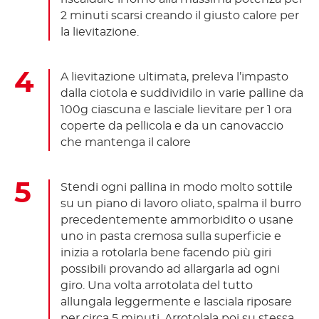
2 minuti scarsi creando il giusto calore per
la lievitazione.
A lievitazione ultimata, preleva l’impasto
dalla ciotola e suddividilo in varie palline da
100g ciascuna e lasciale lievitare per 1 ora
coperte da pellicola e da un canovaccio
che mantenga il calore
Stendi ogni pallina in modo molto sottile
su un piano di lavoro oliato, spalma il burro
precedentemente ammorbidito o usane
uno in pasta cremosa sulla superficie e
inizia a rotolarla bene facendo più giri
possibili provando ad allargarla ad ogni
giro. Una volta arrotolata del tutto
allungala leggermente e lasciala riposare
per circa 5 minuti. Arrotolala poi su stessa