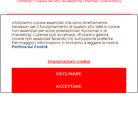
Contattaci
Mappa del sito
Accessibilità
Sitemap
Cookie Policy
Utilizziamo cookie essenziali che sono strettamente
necessari per il funzionamento di questo sito Web e cookie
non essenziali per scopi prestazionali, funzionali o di
marketing. L'utente può accettare, rifiutare o gestire
cookie non essenziali facendo clic sull'opzione preferita.
Per maggiori informazioni, ti invitiamo a leggere la nostra
Politica sui Cookie
.
Impostazioni cookie
Acquista ora
DECLINARE
ACCETTARE