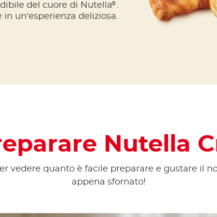
®
dibile del cuore di Nutella
.
 in un'esperienza deliziosa.
eparare Nutella Cr
per vedere quanto è facile preparare e gustare il no
appena sfornato!