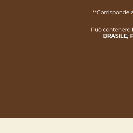
**Corrisponde a
Può contenere
BRASILE, 