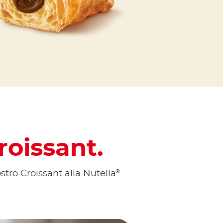
oissant.
®
stro Croissant alla Nutella