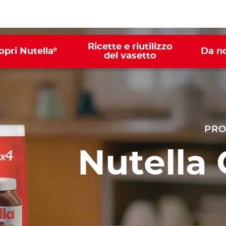
Ricette e riutilizzo
®
opri Nutella
Da n
del vasetto
PRO
Nutella 