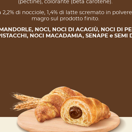
(pectine), colorante (beta carotene).
 2,2% di nocciole, 1,4% di latte scremato in polvere
magro sul prodotto finito.
MANDORLE, NOCI, NOCI DI ACAGIÙ, NOCI DI P
PISTACCHI, NOCI MACADAMIA, SENAPE e SEMI 