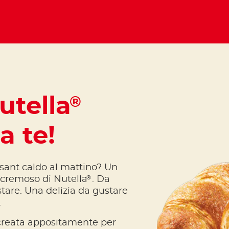
utella
®
a te!
ssant caldo al mattino? Un
®
 cremoso di Nutella
. Da
tare. Una delizia da gustare
.
 creata appositamente per