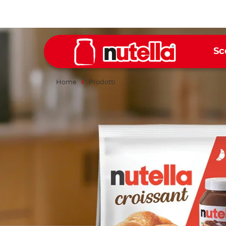
Sc
Home
Prodotti