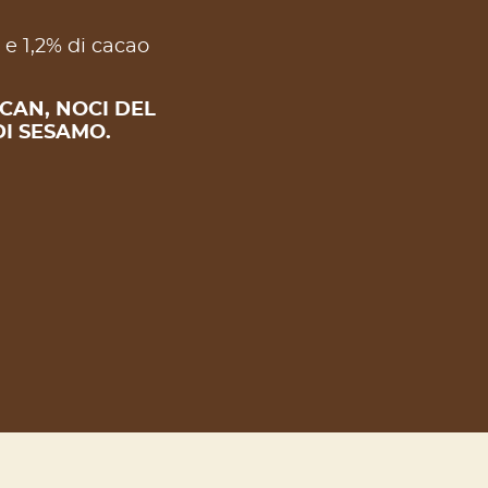
 e 1,2% di cacao
ECAN, NOCI DEL
DI SESAMO.