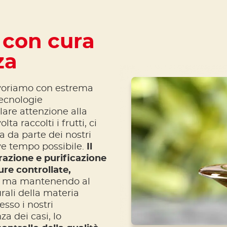
 con cura
za
voriamo con estrema
tecnologie
lare attenzione alla
ta raccolti i frutti, ci
 da parte dei nostri
ve tempo possibile.
Il
razione e purificazione
re controllate,
ri ma mantenendo al
rali della materia
esso i nostri
a dei casi, lo