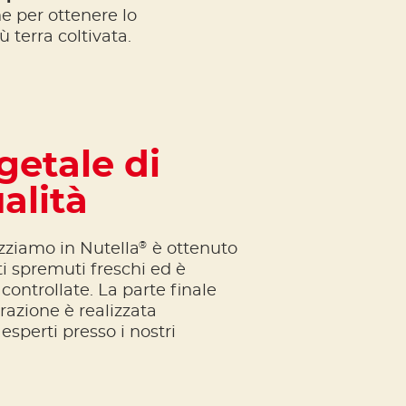
he per ottenere lo
ù terra coltivata.
getale di
alità
®
izziamo in Nutella
è ottenuto
i spremuti freschi ed è
controllate. La parte finale
razione è realizzata
esperti presso i nostri