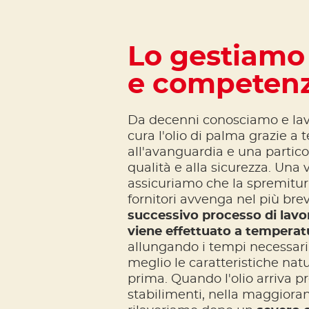
Lo gestiamo
e competen
Da decenni conosciamo e la
cura l'olio di palma grazie a 
all'avanguardia e una partico
qualità e alla sicurezza. Una vol
assicuriamo che la spremitura
fornitori avvenga nel più bre
successivo processo di lavo
viene effettuato a temperatu
allungando i tempi necessa
meglio le caratteristiche natu
prima. Quando l'olio arriva pr
stabilimenti, nella maggioranz