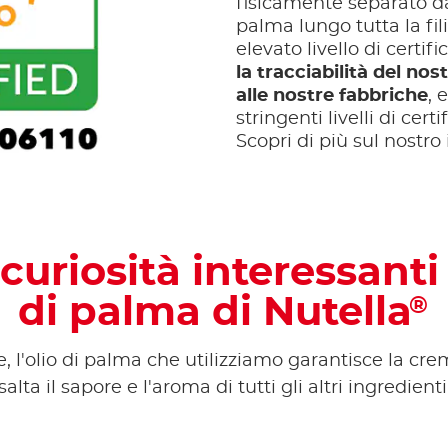
fisicamente separato da
palma lungo tutta la fil
elevato livello di certif
la tracciabilità del nos
alle nostre fabbriche
, 
stringenti livelli di cert
Scopri di più sul nost
uriosità interessanti 
di palma di Nutella
®
, l'olio di palma che utilizziamo garantisce la cre
salta il sapore e l'aroma di tutti gli altri ingredient