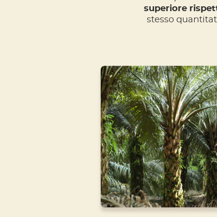
superiore rispett
stesso quantitati