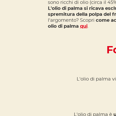
sono ricchi di olio (circa il 4
L'olio di palma si ricava esc
spremitura della polpa del f
l'argomento? Scopri
come ac
olio di palma
qui
.
F
L'olio di palma 
L'olio di palma è
u