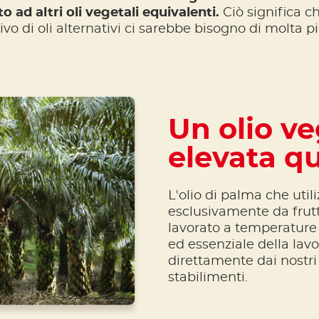
o ad altri oli vegetali equivalenti.
Ciò significa c
vo di oli alternativi ci sarebbe bisogno di molta pi
Un olio ve
elevata qu
L'olio di palma che util
esclusivamente da frutt
lavorato a temperature 
ed essenziale della lavo
direttamente dai nostri 
stabilimenti.