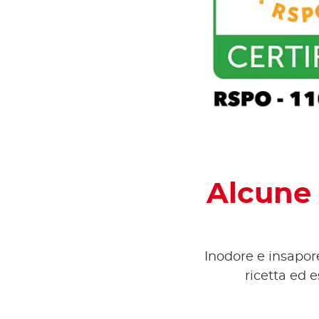
Alcune c
Inodore e insapore
ricetta ed e