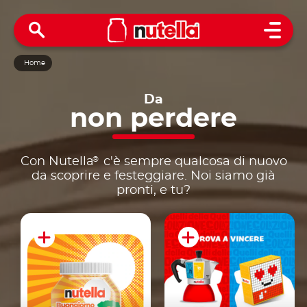
Open 
Home
Da
non
perdere
®
Con Nutella
c'è sempre qualcosa di nuovo
da scoprire e festeggiare. Noi siamo già
pronti, e tu?