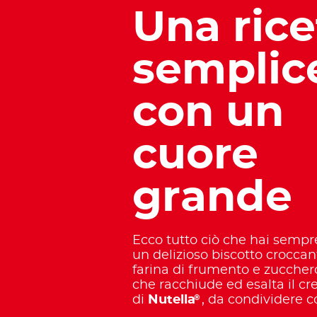
Una rice
semplic
con un
cuore
grande
Ecco tutto ciò che hai sempr
un delizioso biscotto croccan
farina di frumento e zuccher
che racchiude ed esalta il c
®
di
Nutella
, da condividere c