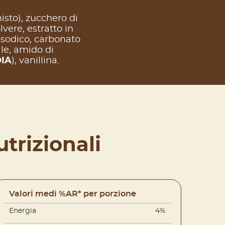
isto), zucchero di
lvere, estratto in
disodico, carbonato
le, amido di
IA
), vanillina.
trizionali
Valori medi %AR* per porzione
Energia
4%