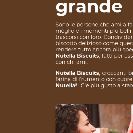
grande
Sono le persone che ami a far
meglio e i momenti più belli 
trascorsi con loro. Condivide
biscotto delizioso come que
rendere tutto ancora più spec
Nutella Biscuits
, fatti per es
con chi ami.
Nutella Biscuits,
croccanti bi
farina di frumento con cuore
®
Nutella
. C'è più gusto a sta