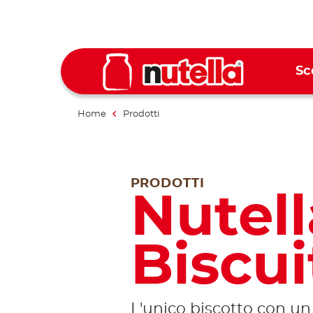
Sc
Home
Prodotti
PRODOTTI
Nutell
Biscui
L'unico biscotto con u