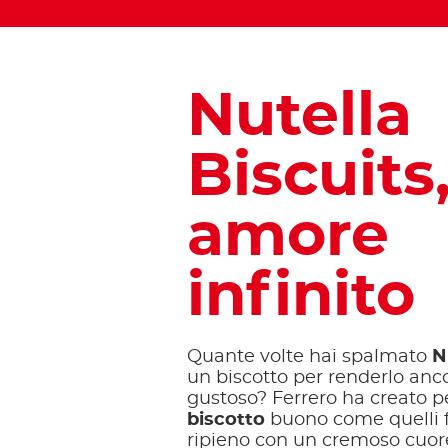
Nutella
Biscuits
amore
infinito
Quante volte hai spalmato
N
un biscotto per renderlo anc
gustoso? Ferrero ha creato p
biscotto
buono come quelli fa
ripieno con un cremoso cuor