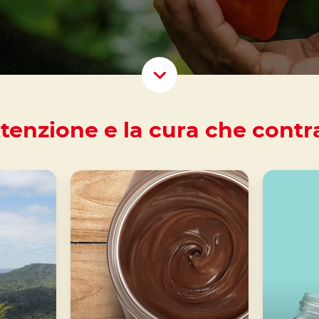
Scroll D
attenzione e la cura che cont