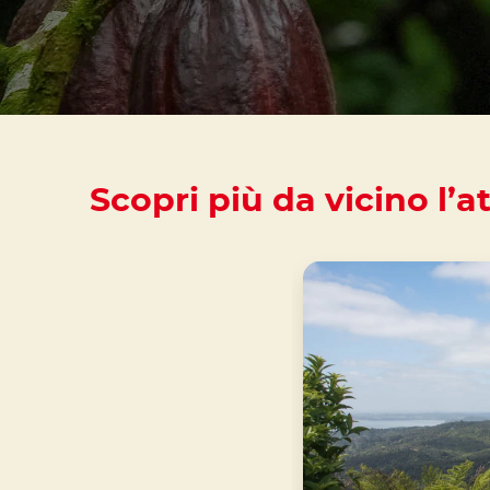
Scopri più da vicino l’