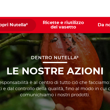
Ricette e riutilizzo
®
opri Nutella
Da n
del vasetto
®
DENTRO NUTELLA
LE NOSTRE AZIONI
 responsabilità è al centro di tutto ciò che facciamo
i e dal controllo della qualità, fino al modo in cu
comunichiamo i nostri prodotti.