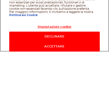
non essenziali per scopi prestazionali, funzionali o di
marketing. L'utente può accettare, rifiutare o gestire
cookie non essenziali facendo clic sull'opzione preferita.
Per maggiori informazioni, ti invitiamo a leggere la nostra
Politica sui Cookie
.
Impostazioni cookie
Acquista ora
DECLINARE
ACCETTARE