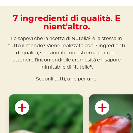
7 ingredienti di qualità. E
nient'altro.
Lo sapevi che la ricetta di Nutella
è la stessa in
®
tutto il mondo? Viene realizzata con 7 ingredienti
di qualità, selezionati con estrema cura per
ottenere l'inconfondibile cremosità e il sapore
inimitabile di Nutella
.
®
Scoprili tutti, uno per uno.