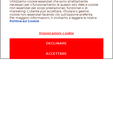
Utilizziamo cookie essenziali che sono strettamente
necessari per il funzionamento di questo sito Web e cookie
non essenziali per scopi prestazionali, funzionali o di
marketing. L'utente può accettare, rifiutare o gestire
cookie non essenziali facendo clic sull'opzione preferita.
Per maggiori informazioni, ti invitiamo a leggere la nostra
Politica sui Cookie
.
Impostazioni cookie
Acquista ora
DECLINARE
ACCETTARE