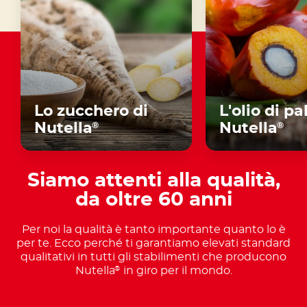
Lo zucchero di
L'olio di p
Nutella
Nutella
®
®
Siamo attenti alla qualità,
da oltre 60 anni
Per noi la qualità è tanto importante quanto lo è
per te. Ecco perché ti garantiamo elevati standard
qualitativi in tutti gli stabilimenti che producono
Nutella
in giro per il mondo.
®