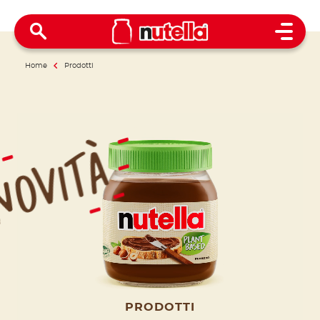
Open 
Home
Prodotti
Novità
PRODOTTI