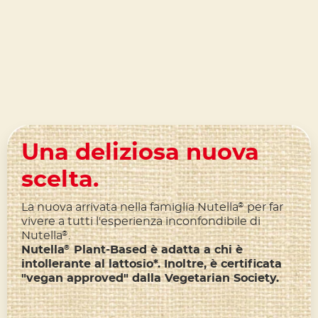
Una deliziosa nuova
scelta.
La nuova arrivata nella famiglia Nutella
per far
®
vivere a tutti l'esperienza inconfondibile di
Nutella
.
®
Nutella
Plant-Based è adatta a chi è
®
intollerante al lattosio*. Inoltre, è certificata
"vegan approved" dalla Vegetarian Society.