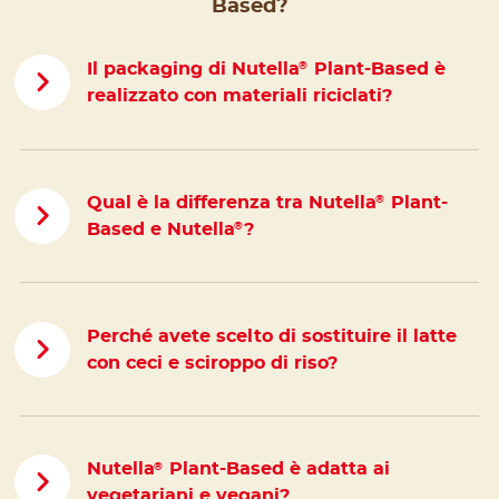
Based?
Il packaging di Nutella
Plant-Based è
®
realizzato con materiali riciclati?
Qual è la differenza tra Nutella
Plant-
®
Based e Nutella
?
®
Perché avete scelto di sostituire il latte
con ceci e sciroppo di riso?
Nutella
Plant-Based è adatta ai
®
vegetariani e vegani?