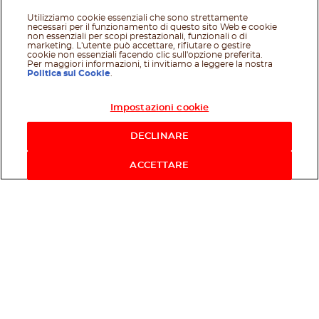
Utilizziamo cookie essenziali che sono strettamente
necessari per il funzionamento di questo sito Web e cookie
non essenziali per scopi prestazionali, funzionali o di
marketing. L'utente può accettare, rifiutare o gestire
cookie non essenziali facendo clic sull'opzione preferita.
Per maggiori informazioni, ti invitiamo a leggere la nostra
Politica sui Cookie
.
Impostazioni cookie
Acquista ora
DECLINARE
ACCETTARE