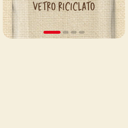
vetro riciclato