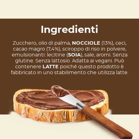
Ingredienti
Zucchero, olio di palma,
NOCCIOLE
(13%), ceci,
cacao magro (7,4%), sciroppo di riso in polvere,
emulsionanti: lecitine (
SOIA
), sale, aromi. Senza
glutine. Senza lattosio. Adatta ai vegani. Può
contenere
LATTE
poiché questo prodotto è
fabbricato in uno stabilimento che utilizza latte.