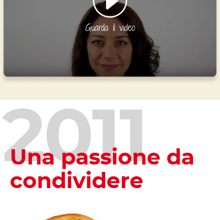
Guarda il video
2011
Una passione da
condividere