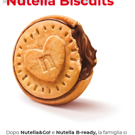
Nutella Biscuits
Dopo
Nutella&Go!
e
Nutella B-ready,
la famiglia si