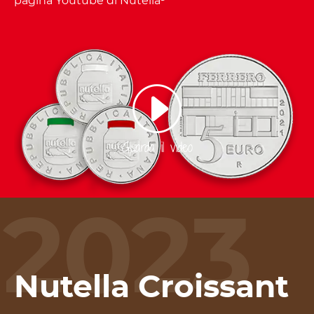
pagina Youtube di Nutella
Guarda il video
2023
Nutella Croissant