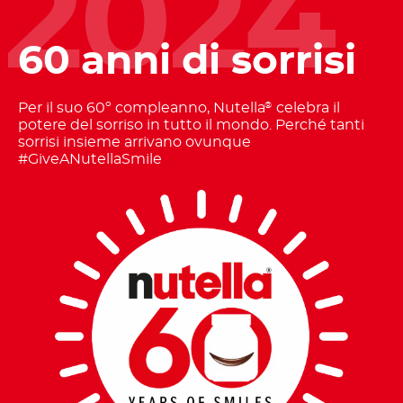
2024
60 anni di sorrisi
Per il suo 60º compleanno, Nutella
celebra il
®
potere del sorriso in tutto il mondo. Perché tanti
sorrisi insieme arrivano ovunque
#GiveANutellaSmile