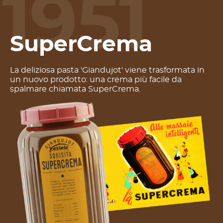
1951
SuperCrema
La deliziosa pasta 'Giandujot' viene trasformata in
un nuovo prodotto: una crema più facile da
spalmare chiamata SuperCrema.