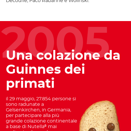
Decouflé, Paco Rabanne e Wolinski.
2005
Una colazione da
Guinnes dei
primati
il 29 maggio, 27.854 persone si
sono radunate a
Gelsenkirchen, in Germania,
per partecipare alla più
grande colazione continentale
a base di Nutella
mai
®