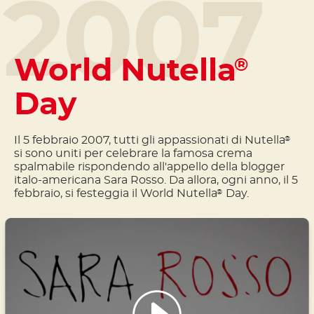
2007
World Nutella
®
Day
Il 5 febbraio 2007, tutti gli appassionati di Nutella
®
si sono uniti per celebrare la famosa crema
spalmabile rispondendo all'appello della blogger
italo-americana Sara Rosso. Da allora, ogni anno, il 5
febbraio, si festeggia il World Nutella
Day.
®