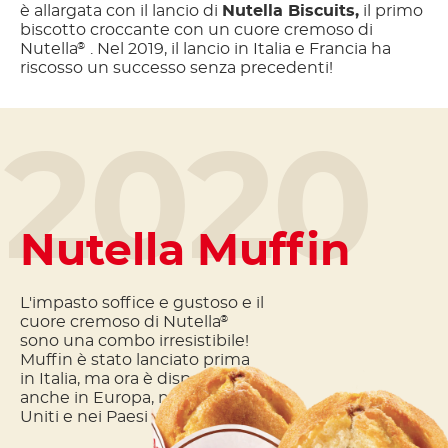
è allargata con il lancio di
Nutella Biscuits,
il primo
biscotto croccante con un cuore cremoso di
Nutella
. Nel 2019, il lancio in Italia e Francia ha
®
riscosso un successo senza precedenti!
2020
Nutella Muffin
L'impasto soffice e gustoso e il
cuore cremoso di Nutella
®
sono una combo irresistibile!
Muffin è stato lanciato prima
in Italia, ma ora è disponibile
anche in Europa, negli Stati
Uniti e nei Paesi del Golfo.