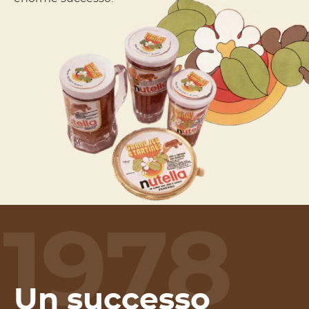
1978
Un successo