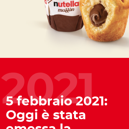
2021
5 febbraio 2021:
Oggi è stata