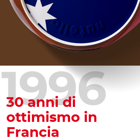
1996
30 anni di
ottimismo in
Francia