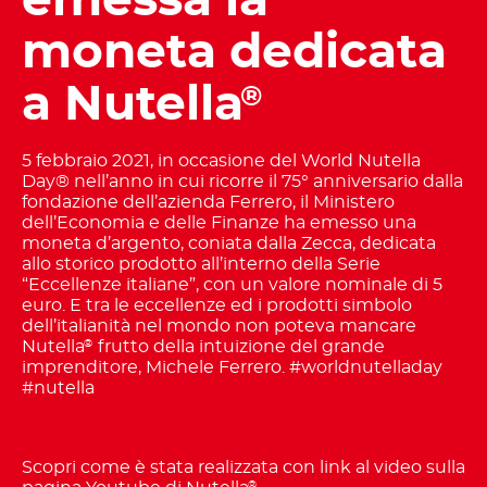
emessa la
moneta dedicata
a Nutella
®
5 febbraio 2021, in occasione del World Nutella
Day® nell’anno in cui ricorre il 75° anniversario dalla
fondazione dell’azienda Ferrero, il Ministero
dell’Economia e delle Finanze ha emesso una
moneta d’argento, coniata dalla Zecca, dedicata
allo storico prodotto all’interno della Serie
“Eccellenze italiane”, con un valore nominale di 5
euro. E tra le eccellenze ed i prodotti simbolo
dell’italianità nel mondo non poteva mancare
Nutella
frutto della intuizione del grande
®
imprenditore, Michele Ferrero. #worldnutelladay
#nutella
Scopri come è stata realizzata con link al video sulla
®