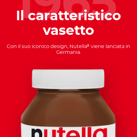
1965
Il caratteristico
vasetto
Con il suo iconico design, Nutella
viene lanciata in
®
Germania.