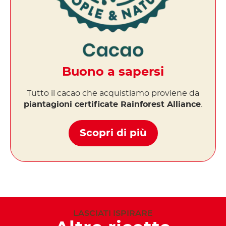
Buono a sapersi
Tutto il cacao che acquistiamo proviene da
piantagioni certificate Rainforest Alliance
.
Scopri di più
LASCIATI ISPIRARE