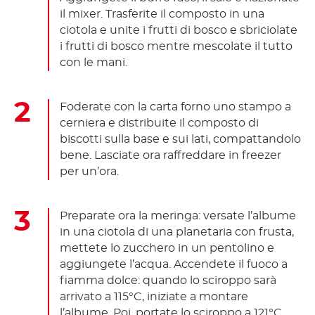
il mixer. Trasferite il composto in una
ciotola e unite i frutti di bosco e sbriciolate
i frutti di bosco mentre mescolate il tutto
con le mani.
Foderate con la carta forno uno stampo a
cerniera e distribuite il composto di
biscotti sulla base e sui lati, compattandolo
bene. Lasciate ora raffreddare in freezer
per un’ora.
Preparate ora la meringa: versate l’albume
in una ciotola di una planetaria con frusta,
mettete lo zucchero in un pentolino e
aggiungete l’acqua. Accendete il fuoco a
fiamma dolce: quando lo sciroppo sarà
arrivato a 115°C, iniziate a montare
l’albume. Poi, portate lo sciroppo a 121°C,