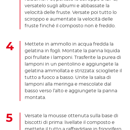
versatelo sugli albumi e abbassate la
velocità delle fruste. Versate poi tutto lo
sciroppo e aumentate la velocità delle
fruste finché il composto non è freddo.
Mettete in ammollo in acqua fredda la
gelatina in fogli. Montate la panna liquida
poi frullate i lamponi. Trasferite la purea di
lamponi in un pentolino e aggiungete la
gelatina ammollata e strizzata: sciogliete il
tutto a fuoco a basso. Unite la salsa di
lamponi alla meringa e mescolate dal
basso verso l’alto e aggiungete la panna
montata.
Versate la mousse ottenuta sulla base di
biscotti di prima: livellate il composto e
mettete il tutto a raffreddare in frigorifero