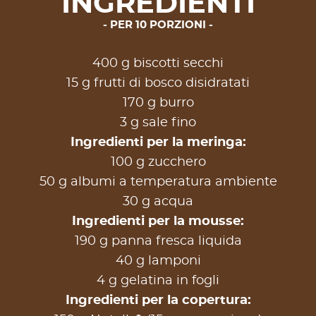
INGREDIENTI
PER 10 PORZIONI
400 g biscotti secchi
15 g frutti di bosco disidratati
170 g burro
3 g sale fino
Ingredienti per la meringa:
100 g zucchero
50 g albumi a temperatura ambiente
30 g acqua
Ingredienti per la mousse:
190 g panna fresca liquida
40 g lamponi
4 g gelatina in fogli
Ingredienti per la copertura: