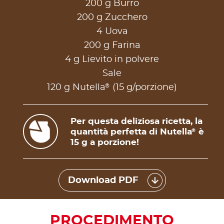
200 g Burro
200 g Zucchero
4 Uova
200 g Farina
4 g Lievito in polvere
Sale
®
120 g Nutella
(15 g/porzione)
Per questa deliziosa ricetta, la
quantità perfetta di Nutella
è
®
15 g a porzione!
Download PDF
PROCEDIMENTO