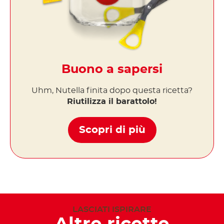
Buono a sapersi
Uhm, Nutella finita dopo questa ricetta?
Riutilizza il barattolo!
Scopri di più
LASCIATI ISPIRARE