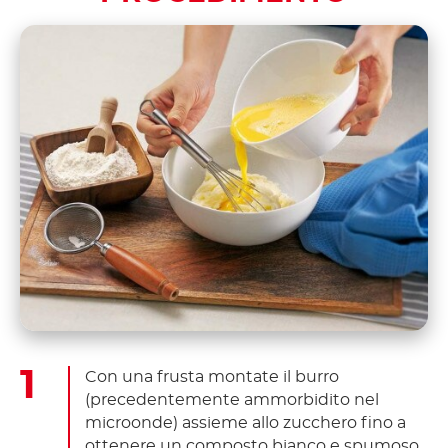
Con una frusta montate il burro
(precedentemente ammorbidito nel
microonde) assieme allo zucchero fino a
ottenere un composto bianco e spumoso.