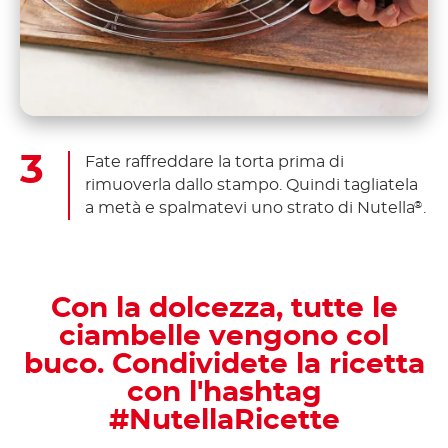
Fate raffreddare la torta prima di
rimuoverla dallo stampo. Quindi tagliatela
a metà e spalmatevi uno strato di Nutella
.
®
Con la dolcezza, tutte le
ciambelle vengono col
buco. Condividete la ricetta
con l'hashtag
#NutellaRicette