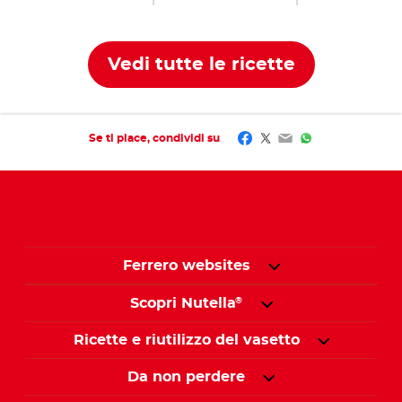
Ricetta
Ricetta
Vedi tutte le ricette
Facebook
Twitter
Email
WhatsApp
Se ti piace, condividi su
Ferrero websites
Scopri Nutella
®
Ricette e riutilizzo del vasetto
Da non perdere