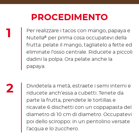
PROCEDIMENTO
Per realizzare i tacos con mango, papaya e
Nutella
per prima cosa occupatevi della
®
frutta: pelate il mango, tagliatelo a fette ed
eliminate l’osso centrale. Riducete a piccoli
dadini la polpa. Ora pelate anche la
papaya.
Dividetela a metà, estraete i semi interni e
riducete anch’essa a cubetti. Tenete da
parte la frutta, prendete le tortillas e
ricavate 6 dischetti con un coppapasta del
diametro di 10 cm di diametro. Occupatevi
poi dello sciroppo: in un pentolino versate
l’acqua e lo zucchero.