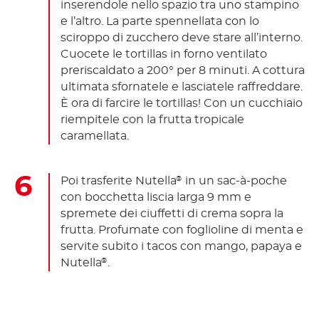
inserendole nello spazio tra uno stampino
e l’altro. La parte spennellata con lo
sciroppo di zucchero deve stare all’interno.
Cuocete le tortillas in forno ventilato
preriscaldato a 200° per 8 minuti. A cottura
ultimata sfornatele e lasciatele raffreddare.
È ora di farcire le tortillas! Con un cucchiaio
riempitele con la frutta tropicale
caramellata.
Poi trasferite Nutella
in un sac-à-poche
®
con bocchetta liscia larga 9 mm e
spremete dei ciuffetti di crema sopra la
frutta. Profumate con foglioline di menta e
servite subito i tacos con mango, papaya e
Nutella
.
®