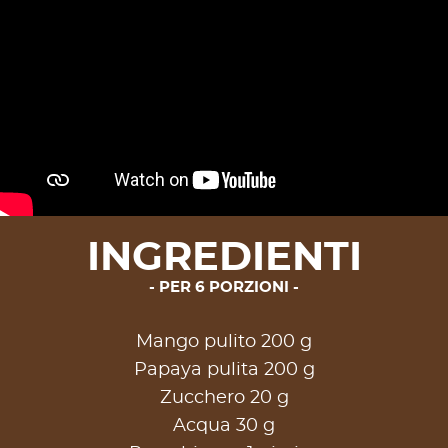
INGREDIENTI
PER 6 PORZIONI
Mango pulito 200 g
Papaya pulita 200 g
Zucchero 20 g
Acqua 30 g