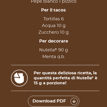
Pepe bianco 1 pizzico
Per il tacos
Tortillas 6
Acqua 10 g
Zucchero 10 g
Per decorare
®
Nutella
90 g
Menta q.b.
Per questa deliziosa ricetta, la
quantità perfetta di Nutella
è
®
15 g a porzione!
Download PDF