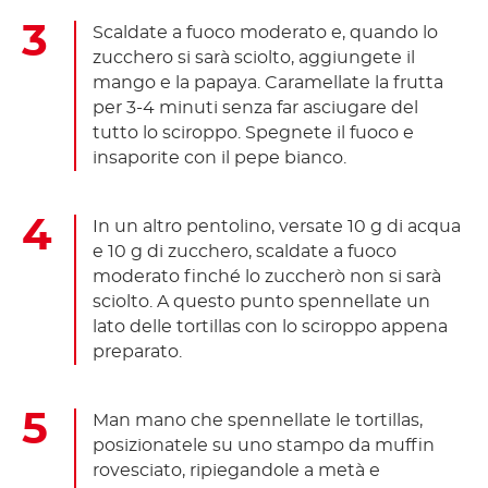
Scaldate a fuoco moderato e, quando lo
zucchero si sarà sciolto, aggiungete il
mango e la papaya. Caramellate la frutta
per 3-4 minuti senza far asciugare del
tutto lo sciroppo. Spegnete il fuoco e
insaporite con il pepe bianco.
In un altro pentolino, versate 10 g di acqua
e 10 g di zucchero, scaldate a fuoco
moderato finché lo zuccherò non si sarà
sciolto. A questo punto spennellate un
lato delle tortillas con lo sciroppo appena
preparato.
Man mano che spennellate le tortillas,
posizionatele su uno stampo da muffin
rovesciato, ripiegandole a metà e