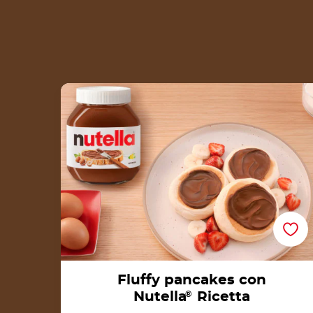
Fluffy pancakes con Nutella® Ricetta
Fluffy pancakes con
Nutella
®
Ricetta