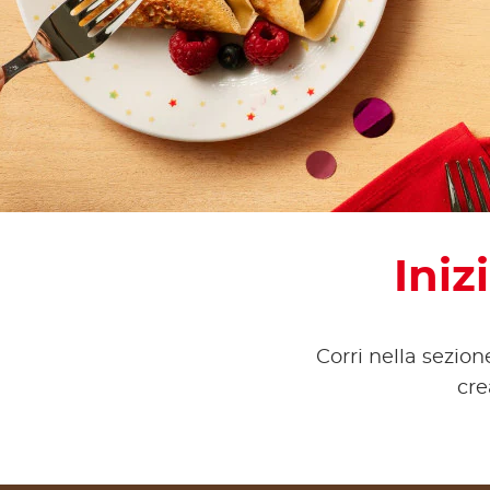
Iniz
Corri nella sezion
cre