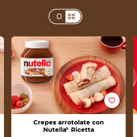
Crepes arrotolate con Nutella® Ricetta
Crepes arrotolate con
Nutella
®
Ricetta