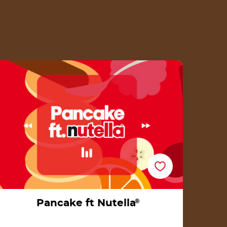
Pancake ft Nutella®
Pancake ft Nutella
®