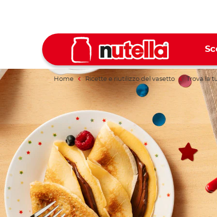
Sc
Home
Ricette e riutilizzo del vasetto
Trova la t