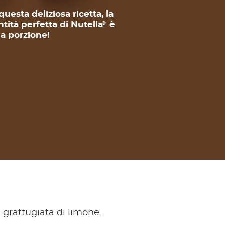
questa deliziosa ricetta, la
tità perfetta di Nutella
è
®
 a porzione!
 grattugiata di limone.