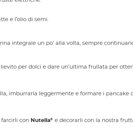
ruste elettriche.
tte e l’olio di semi.
rina integrale un po’ alla volta, sempre continuand
lievito per dolci e dare un’ultima frullata per otte
ella, imburrarla leggermente e formare i pancake
®
 farcirli con
Nutella
e decorarli con la nostra frutt