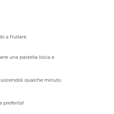
o a frullare.
nere una pastella liscia e
 cuocendoli qualche minuto
a preferita!