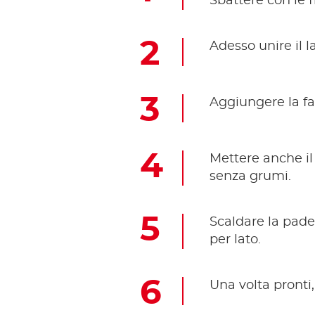
Sbattere con le f
Adesso unire il la
Aggiungere la fa
Mettere anche il 
senza grumi.
Scaldare la pad
per lato.
Una volta pronti,