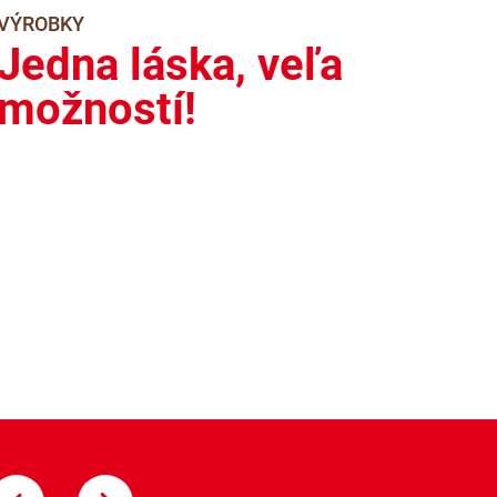
VÝROBKY
Jedna láska, veľa
možností!