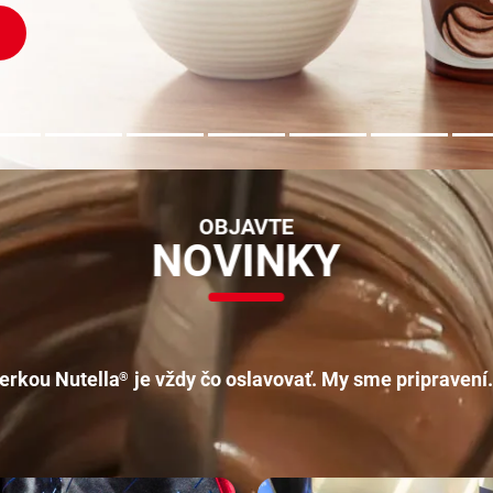
OBJAVTE
NOVINKY
ierkou Nutella
je vždy čo oslavovať. My sme pripravení.
®