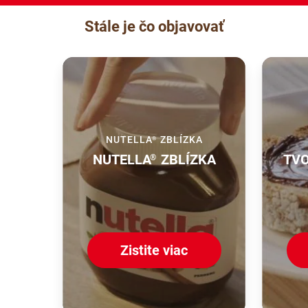
Stále je čo objavovať
NUTELLA
ZBLÍZKA
®
NUTELLA
ZBLÍZKA
TVO
®
Zistite viac