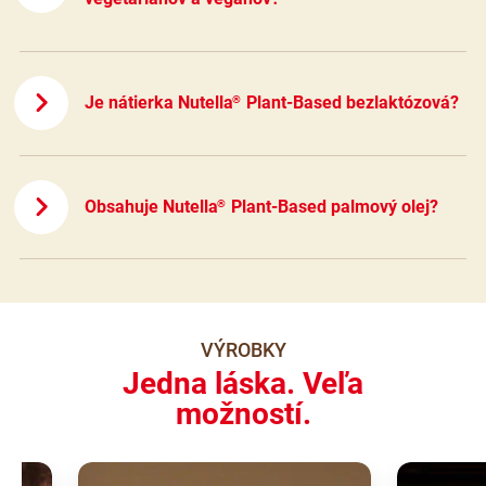
Je nátierka Nutella
Plant-Based bezlaktózová?
®
Obsahuje Nutella
Plant-Based palmový olej?
®
VÝROBKY
Jedna láska. Veľa
možností.