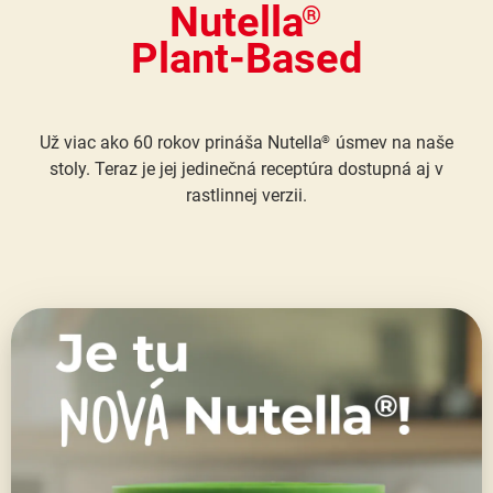
Nutella
®
Plant-Based
Už viac ako 60 rokov prináša Nutella
úsmev na naše
®
stoly. Teraz je jej jedinečná receptúra dostupná aj v
rastlinnej verzii.