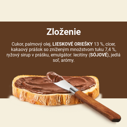
Zloženie
Cukor, palmový olej,
LIESKOVÉ ORIEŠKY
13 %, cícer,
kakaový prášok so zníženým množstvom tuku 7,4 %,
ryžový sirup v prášku, emulgátor: lecitíny (
SÓJOVÉ
), jedlá
soľ, arómy.