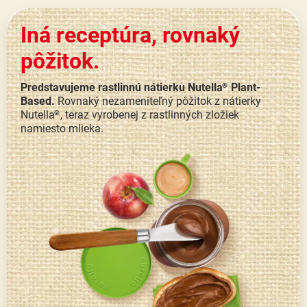
Iná receptúra, rovnaký
pôžitok.
Predstavujeme rastlinnú nátierku Nutella
Plant-
®
Based.
Rovnaký nezameniteľný pôžitok z nátierky
Nutella
, teraz vyrobenej z rastlinných zložiek
®
namiesto mlieka.