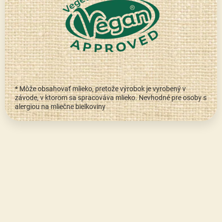
* Môže obsahovať mlieko, pretože výrobok je vyrobený v
závode, v ktorom sa spracováva mlieko. Nevhodné pre osoby s
alergiou na mliečne bielkoviny