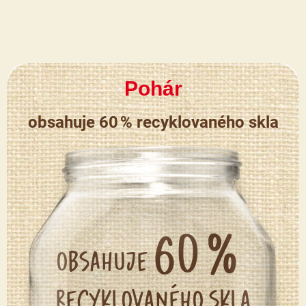
Pohár
obsahuje 60 % recyklovaného skla
60 %
obsahuje
recyklovaného skla