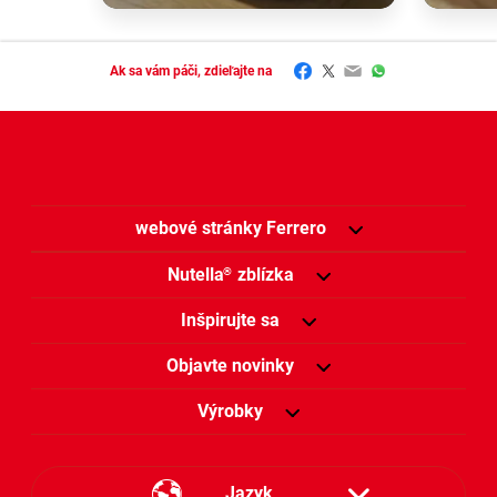
Facebook
Twitter
Email
WhatsApp
Ak sa vám páči, zdieľajte na
webové stránky Ferrero
Nutella
zblízka
®
Inšpirujte sa
Objavte novinky
Výrobky
Jazyk