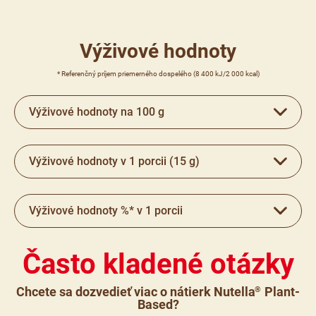
Výživové hodnoty
* Referenčný príjem priemerného dospelého (8 400 kJ/2 000 kcal)
Výživové hodnoty na 100 g
Výživové hodnoty v 1 porcii (15 g)
Výživové hodnoty %* v 1 porcii
Často kladené otázky
Chcete sa dozvedieť viac o nátierk Nutella
Plant-
®
Based?