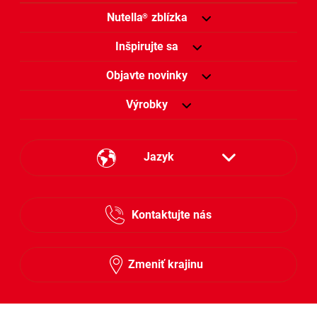
Nutella
zblízka
®
Inšpirujte sa
Objavte novinky
Výrobky
Jazyk
Česky
Kontaktujte nás
Slovensky
Zmeniť krajinu