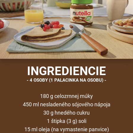
INGREDIENCIE
4 OSOBY (1 PALACINKA NA OSOBU)
180 g celozrnnej múky
450 ml nesladeného sójového nápoja
30 g hnedého cukru
1 štipka (3 g) soli
15 ml oleja (na vymastenie panvice)