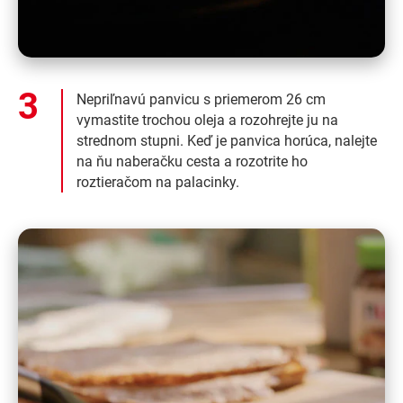
Nepriľnavú panvicu s priemerom 26 cm
vymastite trochou oleja a rozohrejte ju na
strednom stupni. Keď je panvica horúca, nalejte
na ňu naberačku cesta a rozotrite ho
roztieračom na palacinky.