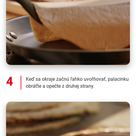
Keď sa okraje začnú ľahko uvoľňovať, palacinku
obráťte a opečte z druhej strany.