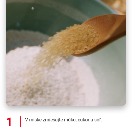
V miske zmiešajte múku, cukor a soľ.