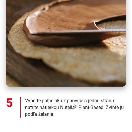
Vyberte palacinku z panvice a jednu stranu
natrite nátierkou Nutella
Plant-Based. Zviňte ju
®
podľa želania.