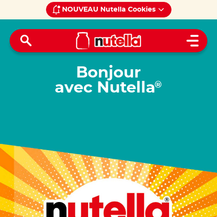
NOUVEAU Nutella Cookies
Open 
Bonjour
avec Nutella
®