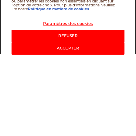
ou paramétrer les cookies non essentiels en cliquant sur
l’option de votre choix. Pour plus d’informations, veuillez
lire notre
Politique en matière de cookies
.
Paramètres des cookies
Acheter maintenant
REFUSER
ACCEPTER