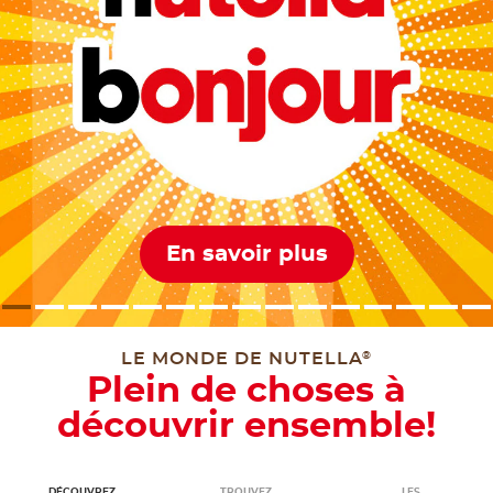
En savoir plus
LE MONDE DE NUTELLA
®
Plein de choses à
découvrir ensemble!
DÉCOUVREZ
TROUVEZ
LES