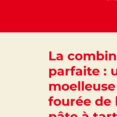
La combin
parfaite :
moelleuse 
fourée de 