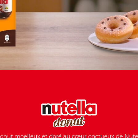
onut moelleux et doré au cœur onctueux de Nute