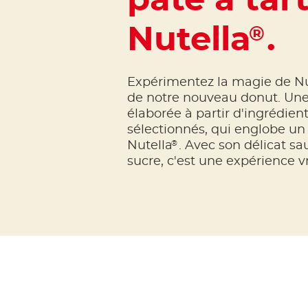
pâte à tar
Nutella
.
®
Expérimentez la magie de Nu
de notre nouveau donut. Une
élaborée à partir d'ingrédie
sélectionnés, qui englobe un
®
Nutella
. Avec son délicat s
sucre, c'est une expérience v