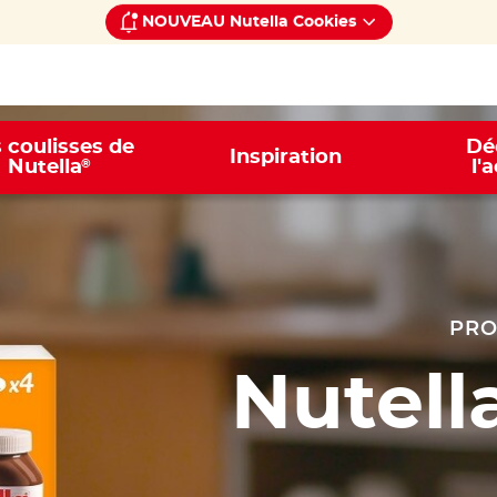
NOUVEAU Nutella Cookies
 coulisses de
Dé
Inspiration
®
Nutella
l'
PRO
Nutell