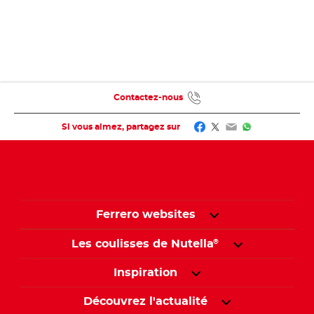
Contactez-nous
Facebook
Twitter
Email
WhatsApp
Si vous aimez, partagez sur
Ferrero websites
Les coulisses de Nutella
®
Inspiration
Découvrez l'actualité